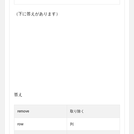
（下に答えがあります）
答え
remove
取り除く
row
列