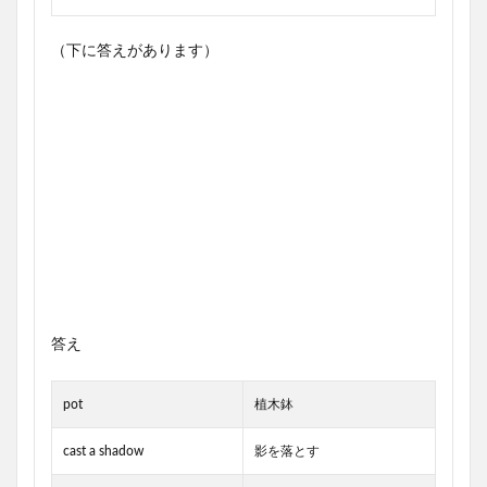
（下に答えがあります）
答え
pot
植木鉢
cast a shadow
影を落とす