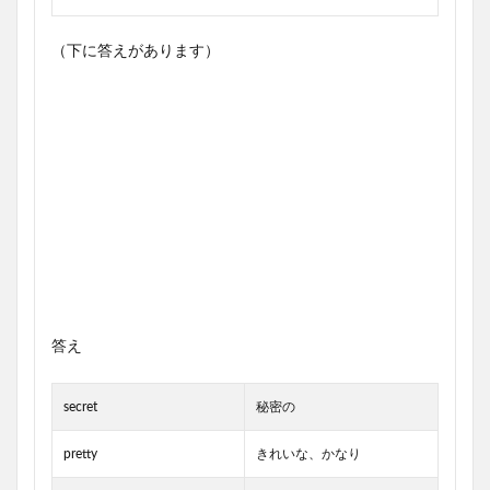
（下に答えがあります）
答え
secret
秘密の
pretty
きれいな、かなり