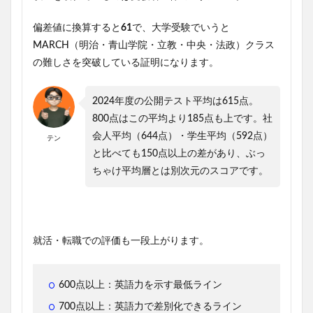
偏差値に換算すると
61
で、大学受験でいうと
MARCH（明治・青山学院・立教・中央・法政）クラス
の難しさを突破している証明になります。
2024年度の公開テスト平均は615点。
800点はこの平均より185点も上です。社
会人平均（644点）・学生平均（592点）
テン
と比べても150点以上の差があり、ぶっ
ちゃけ平均層とは別次元のスコアです。
就活・転職での評価も一段上がります。
600点以上：英語力を示す最低ライン
700点以上：英語力で差別化できるライン