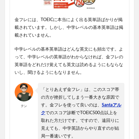
金フレには、TOEICに本当によく出る英単語ばかりが掲
載されています。しかし、中学レベルの基本英単語は掲
載されていません。
中学レベルの基本英単語はどんな英文にも頻出です。よ
って、中学レベルの英単語がわからなければ、金フレの
英単語をどれだけ覚えても英文は読めるようにもならな
いし、聞けるようにもなりません。
「とりあえず金フレ」は、このスコア帯
の方が挫折してしまう一番大きな原因で
す。金フレを使って良いのは、
Santaアル
テン
ク
でのスコア診断でTOEIC500点以上を
取れた方だけです。ですので、遠回りに
見えても、中学英語からやり直すのが結
局一番速いです。