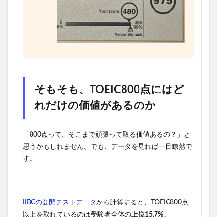
そもそも、TOEIC800点にはど
れだけの価値があるのか
「800点って、そこまで頑張って取る価値あるの？」と
思うかもしれません。でも、データを見れば一目瞭然で
す。
IIBCの公開テストデータ
から計算すると、TOEIC800点
以上を取れているのは受験者全体の
上位15.7%
。