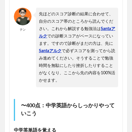
先ほどのスコア診断の結果に合わせて、
自分のスコア帯のところから読んでくだ
さい。これから解説する勉強法は
Santaア
テン
ルク
での診断スコアがベースになってい
ます。ですので診断がまだの方は、先に
Santaアルク
で必ずスコアを測ってから読
み進めてください。そうすることで勉強
時間を無駄にしたり挫折したりすること
がなくなり、ここから先の内容を100%活
かせます。
〜400点：中学英語からしっかりやって
いこう
中学英単語を覚える