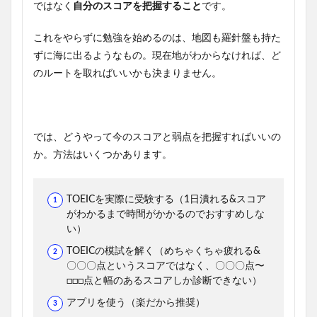
ではなく
自分のスコアを把握すること
です。
これをやらずに勉強を始めるのは、地図も羅針盤も持た
ずに海に出るようなもの。現在地がわからなければ、ど
のルートを取ればいいかも決まりません。
では、どうやって今のスコアと弱点を把握すればいいの
か。方法はいくつかあります。
TOEICを実際に受験する（1日潰れる&スコア
がわかるまで時間がかかるのでおすすめしな
い）
TOEICの模試を解く（めちゃくちゃ疲れる&
〇〇〇点というスコアではなく、〇〇〇点〜
□□□点と幅のあるスコアしか診断できない）
アプリを使う（楽だから推奨）