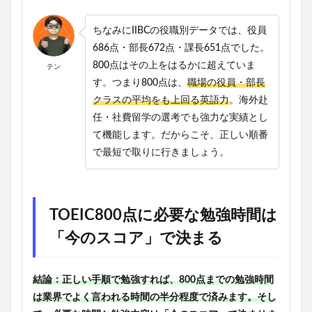
ちなみにIIBCの役職別データでは、役員
686点・部長672点・課長651点でした。
800点はその上をはるかに超えていま
テン
す。つまり800点は、
職場の役員・部長
クラスの平均をも上回る英語力
。海外赴
任・社費留学の選考でも強力な実績とし
て機能します。だからこそ、正しい順番
で最短で取りに行きましょう。
TOEIC800点に必要な勉強時間は
「今のスコア」で決まる
結論：正しい手順で勉強すれば、800点までの勉強時間
は業界でよく言われる時間の半分程度で済みます。そし