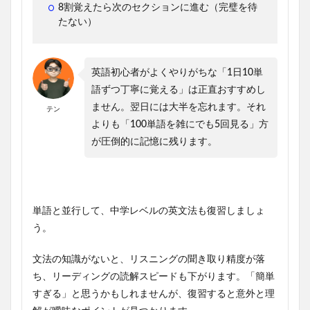
8割覚えたら次のセクションに進む（完璧を待
たない）
英語初心者がよくやりがちな「1日10単
語ずつ丁寧に覚える」は正直おすすめし
ません。翌日には大半を忘れます。それ
テン
よりも「100単語を雑にでも5回見る」方
が圧倒的に記憶に残ります。
単語と並行して、中学レベルの英文法も復習しましょ
う。
文法の知識がないと、リスニングの聞き取り精度が落
ち、リーディングの読解スピードも下がります。「簡単
すぎる」と思うかもしれませんが、復習すると意外と理