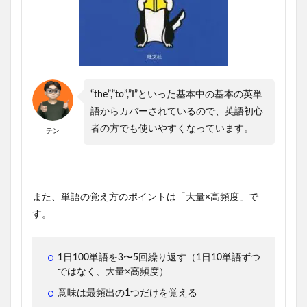
“the”,”to”,”I”といった基本中の基本の英単
語からカバーされているので、英語初心
者の方でも使いやすくなっています。
テン
また、単語の覚え方のポイントは「大量×高頻度」で
す。
1日100単語を3〜5回繰り返す（1日10単語ずつ
ではなく、大量×高頻度）
意味は最頻出の1つだけを覚える