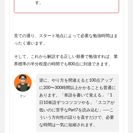
す。
見ての通り、スタート地点によって必要な勉強時間はま
ったく違います。
そして、これから解説する正しい順番で勉強すれば、業
界標準の半分程度の時間でも800点に到達できます。
逆に、やり方を間違えると100点アップ
に200〜300時間以上かかることも普通に
あります。「単語を書いて覚える」「1
テン
日10単語ずつコツコツやる」「スコアが
低いのに苦手なPart7を読み込む」──こ
ういう方向性の誤りを直すだけで、必要
な時間は一気に短縮されます。