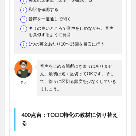
英文の文構造（文型）を確認する
和訳を確認する
音声を一度通しで聞く
キリの良いところで音声を止めながら、音声
を真似するように発音
1つの英文あたり10〜15回を目安に行う
音声を止める箇所にきまりはありませ
ん。最初は短く区切ってOKです。そし
て、徐々に区切る頻度を少なくしていき
テン
ましょう。
400点台：TOEIC特化の教材に切り替え
る