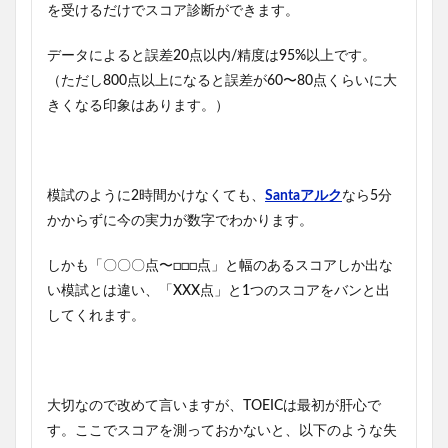
を受けるだけでスコア診断ができます。
データによると誤差20点以内/精度は95%以上です。
（ただし800点以上になると誤差が60〜80点くらいに大
きくなる印象はあります。）
模試のように2時間かけなくても、
Santaアルク
なら5分
かからずに今の実力が数字でわかります。
しかも「〇〇〇点〜□□□点」と幅のあるスコアしか出な
い模試とは違い、「XXX点」と1つのスコアをバンと出
してくれます。
大切なので改めて言いますが、TOEICは最初が肝心で
す。ここでスコアを測っておかないと、以下のような失