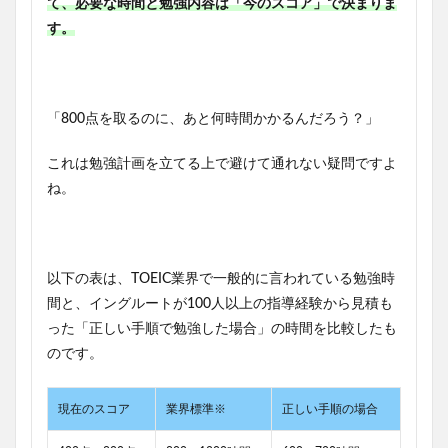
て、必要な時間と勉強内容は「今のスコア」で決まりま
す。
「800点を取るのに、あと何時間かかるんだろう？」
これは勉強計画を立てる上で避けて通れない疑問ですよ
ね。
以下の表は、TOEIC業界で一般的に言われている勉強時
間と、イングルートが100人以上の指導経験から見積も
った「正しい手順で勉強した場合」の時間を比較したも
のです。
現在のスコア
業界標準※
正しい手順の場合