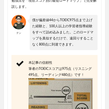
勉強法を「現在スコア別の最短ロードマップ」で完全解
説します。
僕が偏差値44からTOEIC975点まで上げ
た経験と、100人以上の学習者指導経験
をすべて詰め込みました。このロードマ
テン
ップを真似するだけで、遠回りすること
なく800点に到達できます。
本記事の信頼性
筆者のTOEICスコアは975点（リスニング
495点、リーディング480点）です！