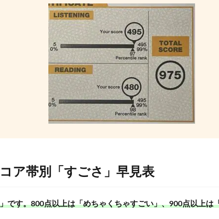
｜スコア帯別「すごさ」早見表
ごい」です。800点以上は「めちゃくちゃすごい」、900点以上