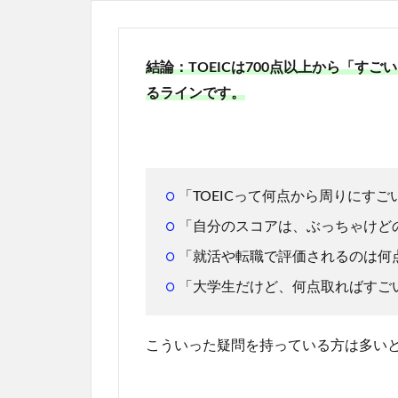
結論：TOEICは700点以上から「す
るラインです。
「TOEICって何点から周りにす
「自分のスコアは、ぶっちゃけど
「就活や転職で評価されるのは何
「大学生だけど、何点取ればすご
こういった疑問を持っている方は多い