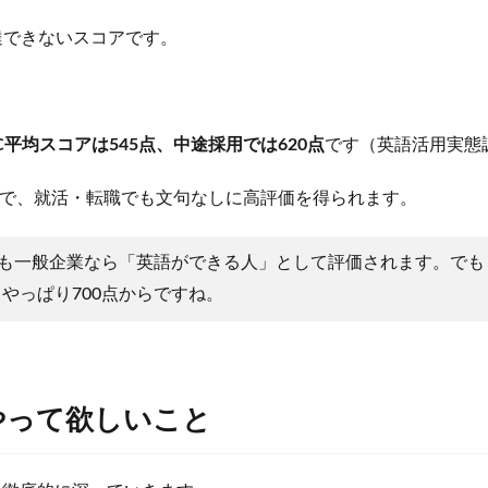
到達できないスコアです。
C平均スコアは545点、中途採用では620点
です（英語活用実態調
ので、就活・転職でも文句なしに高評価を得られます。
でも一般企業なら「英語ができる人」として評価されます。で
やっぱり700点からですね。
やって欲しいこと