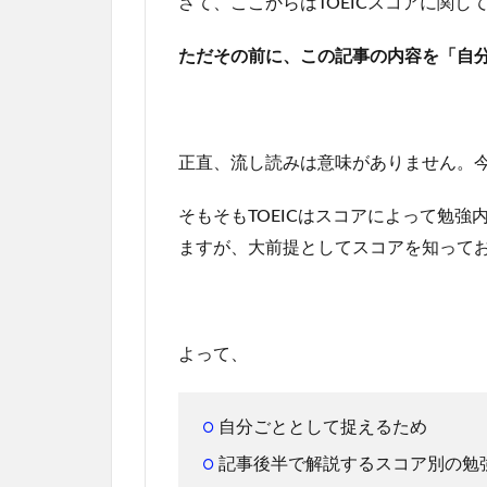
さて、ここからはTOEICスコアに関し
ただその前に、この記事の内容を「自
正直、流し読みは意味がありません。
そもそもTOEICはスコアによって勉
ますが、大前提としてスコアを知って
よって、
自分ごととして捉えるため
記事後半で解説するスコア別の勉