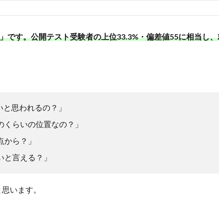
ごい」です。公開テスト受験者の上位33.3%・偏差値55に相当
ごいと思われるの？」
のくらいの位置なの？」
点から？」
いと言える？」
と思います。