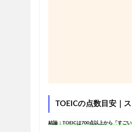
TOEICの点数目安
結論：TOEICは700点以上から「す