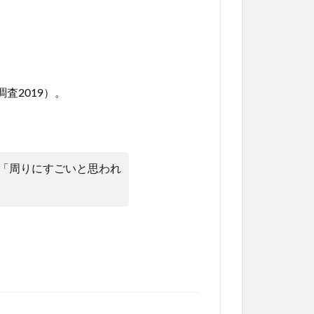
査2019）。
も「周りにすごいと思われ