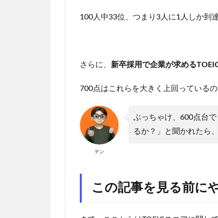
100人中33位、つまり3人に1人しか
さらに、
新卒採用で企業が求めるTOEI
700点はこれらを大きく上回っている
ぶっちゃけ、600点台
るか？」と聞かれたら、
テン
この記事を見る前に