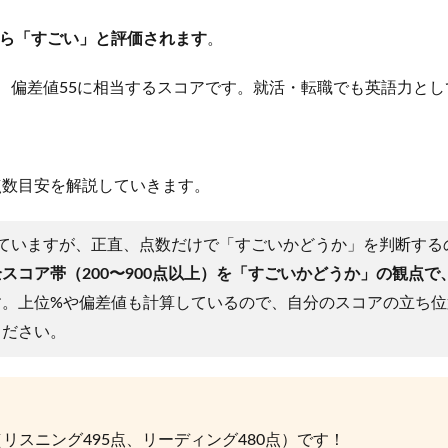
上から「すごい」と評価されます
。
3%、偏差値55に相当するスコアです。就活・転職でも英語力と
の点数目安を解説していきます。
を持っていますが、正直、点数だけで「すごいかどうか」を判断す
全スコア帯（200〜900点以上）を「すごいかどうか」の観点で、
す。上位%や偏差値も計算しているので、自分のスコアの立ち位
ください。
点（リスニング495点、リーディング480点）です！