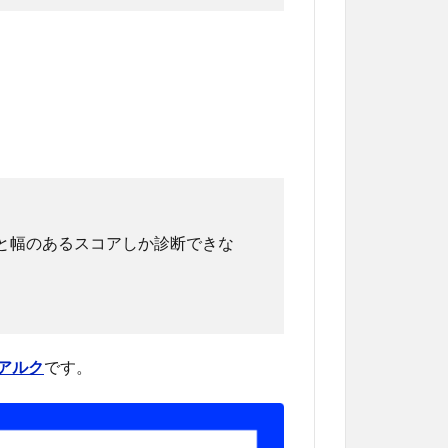
点と幅のあるスコアしか診断できな
aアルク
です。