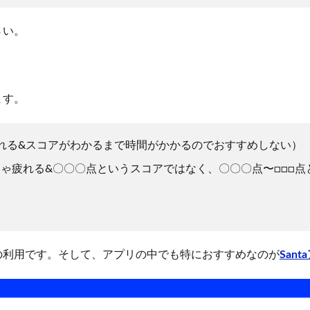
さい。
ます。
日潰れる&スコアがわかるまで時間がかかるのでおすすめしない）
くちゃ疲れる&〇〇〇点というスコアではなく、〇〇〇点〜□□□
の利用です。そして、アプリの中でも特におすすめなのが
Sant