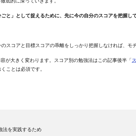
て徹底的に深っていきます。
分ごと」として捉えるために、先に今の自分のスコアを把握し
今のスコアと目標スコアの乖離をしっかり把握しなければ、モ
強内容が大きく変わります。スコア別の勉強法はこの記事後半「
ス
おくことは必須です。
強法を実践するため