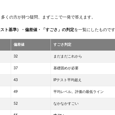
う多くの方が持つ疑問、まずここで一発で答えます。
テスト基準）・偏差値・「すごさ」の判定
を一覧にしたもので
偏差値
すごさ判定
32
まだまだこれから
37
基礎固めが必要
43
IPテスト平均超え
49
平均レベル。評価の最低ライン
52
なかなかすごい