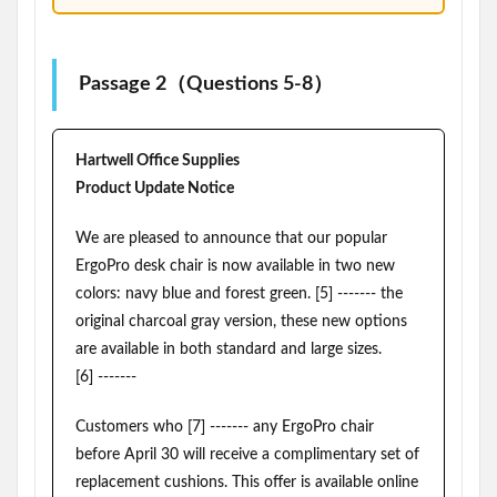
Passage 2（Questions 5-8）
Hartwell Office Supplies
Product Update Notice
We are pleased to announce that our popular
ErgoPro desk chair is now available in two new
colors: navy blue and forest green. [5] ------- the
original charcoal gray version, these new options
are available in both standard and large sizes.
[6] -------
Customers who [7] ------- any ErgoPro chair
before April 30 will receive a complimentary set of
replacement cushions. This offer is available online