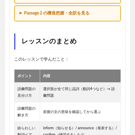
Passage 2 の構造把握・全訳を見る
レッスンのまとめ
このレッスンで学んだこと：
ポイント
内容
語彙問題の
選択肢が全て同じ品詞（動詞4つなど）→ 語
見分け方
彙問題
語彙問題の
前後の文の意味を確認してから選ぶ
解き方
紛らわしい
inform（知らせる）/ announce（発表する）/
動詞ペア
confirm（確認する）など