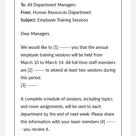
To:
All Department Managers
From:
Human Resources Department
Subject:
Employee Training Sessions
Dear Managers,
We would like to [1] ------- you that the annual
employee training sessions will be held from
March 10 to March 14. All full-time staff members
are [2] ------- to attend at least two sessions during
this period.
[3] -------
A complete schedule of sessions, including topics
and room assignments, will be sent to each
department by the end of next week. Please share
this information with your team members [4] ------
- you receive it.