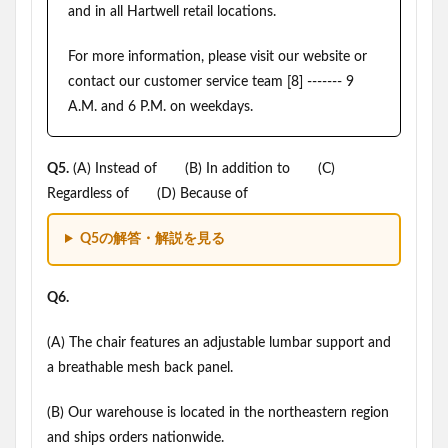
and in all Hartwell retail locations.
For more information, please visit our website or
contact our customer service team [8] ------- 9
A.M. and 6 P.M. on weekdays.
Q5.
(A) Instead of (B) In addition to (C)
Regardless of (D) Because of
Q5の解答・解説を見る
Q6.
(A) The chair features an adjustable lumbar support and
a breathable mesh back panel.
(B) Our warehouse is located in the northeastern region
and ships orders nationwide.