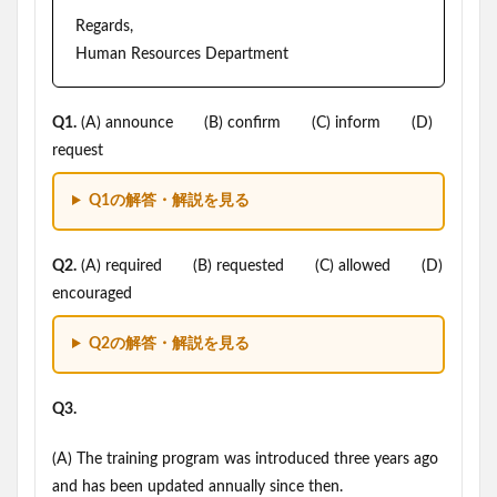
Regards,
Human Resources Department
Q1.
(A) announce (B) confirm (C) inform (D)
request
Q1の解答・解説を見る
Q2.
(A) required (B) requested (C) allowed (D)
encouraged
Q2の解答・解説を見る
Q3.
(A) The training program was introduced three years ago
and has been updated annually since then.