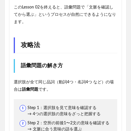
このLesson 02を終えると、語彙問題で「文脈を確認し
てから選ぶ」というプロセスが自然にできるようになり
ます。
攻略法
語彙問題の解き方
選択肢が全て同じ品詞（動詞4つ・名詞4つ など）の場
合は
語彙問題
です。
Step 1：選択肢を見て意味を確認する
→ 4つの選択肢の意味をざっと把握する
Step 2：空所の前後1〜2文の意味を確認する
→ 文脈に合う意味の語を選ぶ