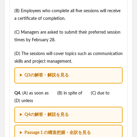
(B) Employees who complete all five sessions will receive
a certificate of completion.
(C) Managers are asked to submit their preferred session
times by February 28.
(D) The sessions will cover topics such as communication
skills and project management.
Q3の解答・解説を見る
Q4.
(A) as soon as (B) in spite of (C) due to
(D) unless
Q4の解答・解説を見る
Passage 1 の構造把握・全訳を見る