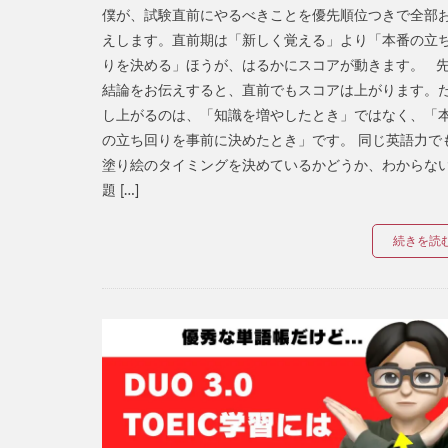
僕が、試験直前にやるべきことを優先順位つきで全部
えします。直前期は「新しく覚える」より「本番の立
りを決める」ほうが、はるかにスコアが動きます。 
結論をお伝えすると、直前でもスコアは上がります。
し上がるのは、「知識を増やしたとき」ではなく、「
の立ち回りを事前に決めたとき」です。 同じ英語力で
塗り絵のタイミングを決めているかどうか、わからな
題 […]
続きを読