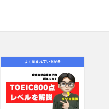
）
よく読まれている記事