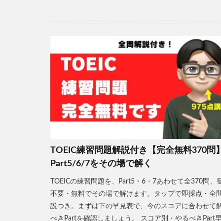
TOEIC練習問題解説付き【完全無料370問
Part5/6/7をその場で解く
TOEICの練習問題を、Part5・6・7あわせて全370問、
不要・無料でその場で解けます。タップで即採点・全
説つき。まずは下の早見表で、今のスコアに合わせて
べきPartを確認しましょう。 スコア別・やるべきPart