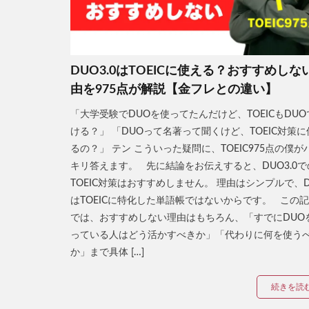
DUO3.0はTOEICに使える？おすすめしな
由を975点が解説【金フレとの違い】
「大学受験でDUOを使ってたんだけど、TOEICもDUO
ける？」 「DUOって名著って聞くけど、TOEIC対策に
るの？」 テン こういった疑問に、TOEIC975点の僕が
キリ答えます。 先に結論をお伝えすると、DUO3.0で
TOEIC対策はおすすめしません。 理由はシンプルで、D
はTOEICに特化した単語帳ではないからです。 この
では、おすすめしない理由はもちろん、「すでにDUO
っている人はどう活かすべきか」「代わりに何を使う
か」まで具体 […]
続きを読