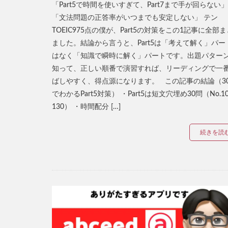
「Part5で時間を使いすぎて、Part7まで手が回らない」
「文法問題の正答率がいつまでも安定しない」 テン
TOEIC975点の僕が、Part5の対策をこの1記事に全部
ました。結論から言うと、Part5は「考えて解く」パー
はなく「知識で瞬時に解く」パートです。出題パター
知って、正しい順番で演習すれば、リーディングで一
ばしやすく、得点源になります。 この記事の結論（3
でわかるPart5対策） ・Part5は短文穴埋め30問（No.1
130） ・時間配分 […]
続きを読