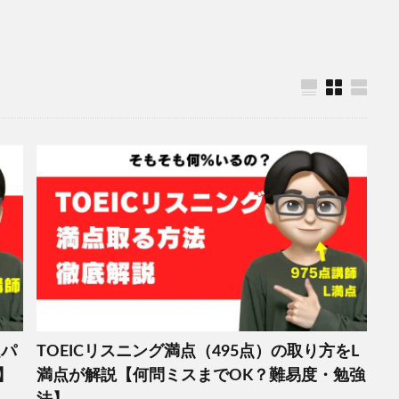
題パ
TOEICリスニング満点（495点）の取り方をL
】
満点が解説【何問ミスまでOK？難易度・勉強