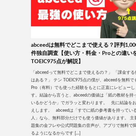
abceedは無料でどこまで使える？評判1,00
件独自調査【使い方・料金・Proとの違い
TOEIC975点が解説】
「abceedって無料でどこまで使えるの？」 「課金する
はある？」 テン TOEIC975点の僕が、abceedを無料で
Pro（有料）でも使った経験をもとに正直にレビューし
す。結論から言うと、abceedの価値は「紙の教材を持
いるかどうか」でガラッと変わります。 先に結論を
えします。 abceedは「すでに紙の参考書を持ってい
人」なら、無料部分だけでも使う価値があります。 主
題集の金フレや公式問題集の音声が、アプリで無料で
るようになるからです […]