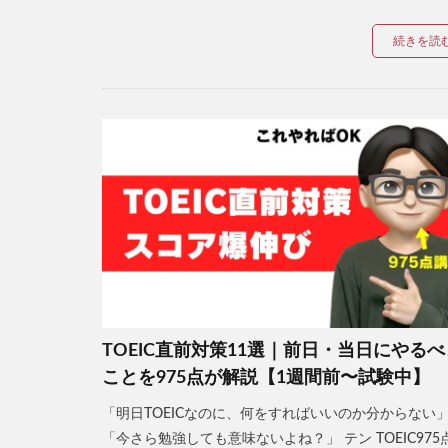
続きを読
TOEIC直前対策11選｜前日・当日にやるべ
ことを975点が解説【1週間前〜試験中】
「明日TOEICなのに、何をすればいいのか分からない
「今さら勉強しても意味ないよね？」 テン TOEIC975