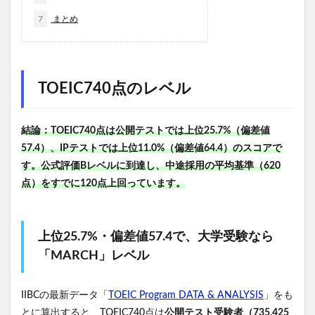
7
まとめ
TOEIC740点のレベル
結論：TOEIC740点は公開テストでは上位25.7%（偏差値
57.4）、IPテストでは上位11.0%（偏差値64.4）のスコアで
す。公式評価Bレベルに到達し、中途採用の平均基準（620
点）をすでに120点上回っています。
上位25.7%・偏差値57.4で、大学受験なら
「MARCH」レベル
IIBCの最新データ「
TOEIC Program DATA & ANALYSIS
」をも
とに算出すると、TOEIC740点は
公開テスト受験者（735,425