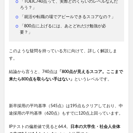
「TOEIC740点って、実際どのくらいのレベルなんだ
ろう？」
「就活や転職の場でアピールできるスコアなの？」
「800点に上げるには、あとどれだけ勉強が必
要？」
このような疑問を持っている方に向けて、詳しく解説しま
す。
結論から言うと、740点は
「800点が見えるスコア。ここまで
来たら800点を取らない手はない」
というレベルです。
新卒採用の平均基準（545点）は195点もクリアしており、中
途採用の平均基準（620点）もすでに120点上回っています。
IPテストの偏差値で見ると64.4。
日本の大学生・社会人全体