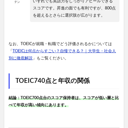
いずれでも英語力をしっかりアピールできる
テン
スコアです。昇進の面でも有利ですが、800点
を超えるとさらに選択肢が広がります。
なお、TOEICが就職・転職でどう評価されるかについては
「
TOEICは何点からすごい？自慢できる？｜大学生・社会人
別に徹底解説
」もご覧ください。
TOEIC740点と年収の関係
結論：TOEIC700点台のスコア保持者は、スコアが低い層と比
べて年収が高い傾向にあります。