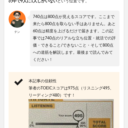
の中で9人に1人しかいない
という位置です。
740点は800点が見えるスコアです。ここまで
来たら800点を取らない手はありません。あと
60点は精度を上げるだけで届きます。この記
テン
事では740点のリアルな立ち位置・就活での評
価・できること/できないこと・そして800点
への道筋を解説します。最後まで読んでみて
ください！
本記事の信頼性
筆者のTOEICスコアは975点（リスニング495、
リーディング480）です！