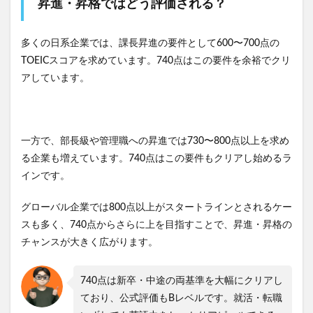
昇進・昇格ではどう評価される？
多くの日系企業では、課長昇進の要件として600〜700点の
TOEICスコアを求めています。740点はこの要件を余裕でクリ
アしています。
一方で、部長級や管理職への昇進では730〜800点以上を求め
る企業も増えています。740点はこの要件もクリアし始めるラ
インです。
グローバル企業では800点以上がスタートラインとされるケー
スも多く、740点からさらに上を目指すことで、昇進・昇格の
チャンスが大きく広がります。
740点は新卒・中途の両基準を大幅にクリアし
ており、公式評価もBレベルです。就活・転職