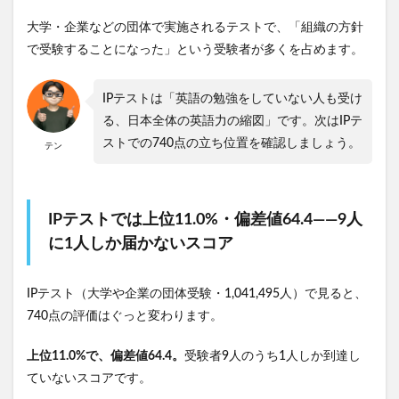
大学・企業などの団体で実施されるテストで、「組織の方針
で受験することになった」という受験者が多くを占めます。
IPテストは「英語の勉強をしていない人も受け
る、日本全体の英語力の縮図」です。次はIPテ
ストでの740点の立ち位置を確認しましょう。
テン
IPテストでは上位11.0%・偏差値64.4——9人
に1人しか届かないスコア
IPテスト（大学や企業の団体受験・1,041,495人）で見ると、
740点の評価はぐっと変わります。
上位11.0%で、偏差値64.4。
受験者9人のうち1人しか到達し
ていないスコアです。