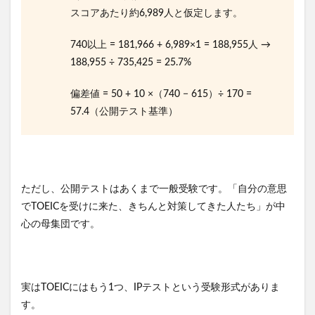
スコアあたり約6,989人と仮定します。
740以上 = 181,966 + 6,989×1 = 188,955人 →
188,955 ÷ 735,425 = 25.7%
偏差値 = 50 + 10 ×（740 − 615）÷ 170 =
57.4（公開テスト基準）
ただし、公開テストはあくまで一般受験です。「自分の意思
でTOEICを受けに来た、きちんと対策してきた人たち」が中
心の母集団です。
実はTOEICにはもう1つ、IPテストという受験形式がありま
す。