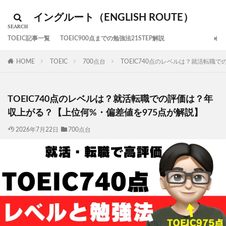
イングルート（ENGLISH ROUTE）
TOEIC記事一覧
TOEIC900点までの勉強法21STEP解説
HOME
TOEIC
700点台
TOEIC740点のレベルは？就活転職
TOEIC740点のレベルは？就活転職での評価は？年
収上がる？【上位何%・偏差値を975点が解説】
2026年7月22日
700点台