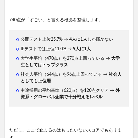
740点が「すごい」と言える根拠を整理します。
公開テスト上位25.7% →
4人に1人
しか届かない
IPテストでは上位11.0% →
9人に1人
大学生平均（470点）を270点上回っている →
大学
生としてはトップクラス
社会人平均（644点）を96点上回っている →
社会人
としても上位層
中途採用の平均基準（620点）を120点クリア →
外
資系・グローバル企業で十分戦えるレベル
ただし、ここで止まるのはもったいないスコアでもありま