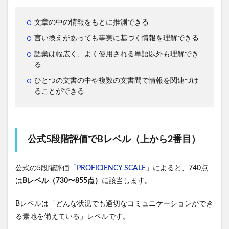
文章の中の情報をもとに推測できる
言い換えがあっても事実に基づく情報を理解できる
語彙は幅広く、よく使用される単語以外も理解でき
る
ひとつの文書の中や複数の文書間で情報を関連づけ
ることができる
公式5段階評価でBレベル（上から2番目）
公式の5段階評価「
PROFICIENCY SCALE
」によると、740点
は
Bレベル（730〜855点）
に該当します。
Bレベルは「どんな状況でも適切なコミュニケーションができ
る素地を備えている」レベルです。