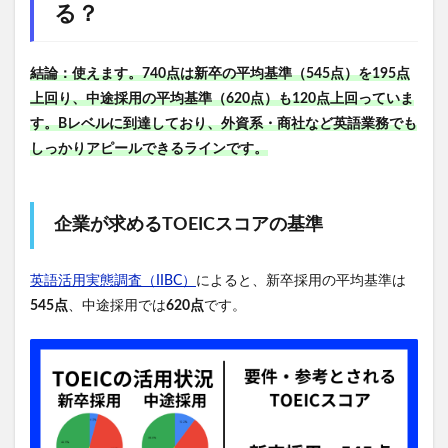
る？
結論：使えます。740点は新卒の平均基準（545点）を195点
上回り、中途採用の平均基準（620点）も120点上回っていま
す。Bレベルに到達しており、外資系・商社など英語業務でも
しっかりアピールできるラインです。
企業が求めるTOEICスコアの基準
英語活用実態調査（IIBC）
によると、新卒採用の平均基準は
545点
、中途採用では
620点
です。