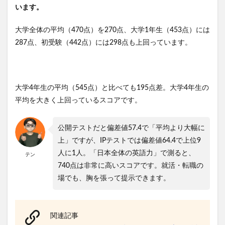
います。
大学全体の平均（470点）を270点、大学1年生（453点）には
287点、初受験（442点）には298点も上回っています。
大学4年生の平均（545点）と比べても195点差。大学4年生の
平均を大きく上回っているスコアです。
公開テストだと偏差値57.4で「平均より大幅に
上」ですが、IPテストでは偏差値64.4で上位9
人に1人。「日本全体の英語力」で測ると、
テン
740点は非常に高いスコアです。就活・転職の
場でも、胸を張って提示できます。
関連記事