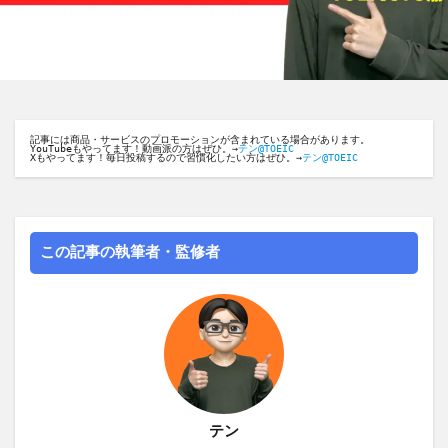
記事には商品・サービスのプロモーションが含まれている場合があります。
YouTubeもやってます！動画派の方はぜひ。→
テン@TOEIC
Xもやってます！毎日投稿するので習慣化したい方はぜひ。→
テン@TOEIC
この記事の執筆者・監修者
テン