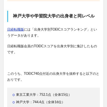
神戸大学や学習院大学の出身者と同レベル
日経転職版
には「出身大学別TOEICスコアランキング」とい
うデータがあります。
日経転職版会員のTOEICスコアを出身大学別に集計したもの
です。
このうち、TOEIC740点付近の出身大学を抜粋すると以下のと
おりです。
東京工業大学：752.1点（全体15位）
神戸大学：744.4点（全体16位）