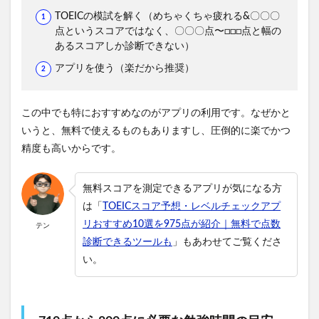
TOEICの模試を解く（めちゃくちゃ疲れる&〇〇〇
点というスコアではなく、〇〇〇点〜□□□点と幅の
あるスコアしか診断できない）
アプリを使う（楽だから推奨）
この中でも特におすすめなのがアプリの利用です。なぜかと
いうと、無料で使えるものもありますし、圧倒的に楽でかつ
精度も高いからです。
無料スコアを測定できるアプリが気になる方
は「
TOEICスコア予想・レベルチェックアプ
リおすすめ10選を975点が紹介｜無料で点数
テン
診断できるツールも
」もあわせてご覧くださ
い。