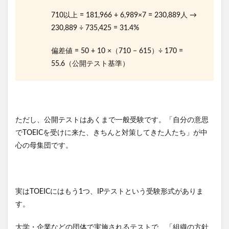
710以上 = 181,966 + 6,989×7 = 230,889人 →
230,889 ÷ 735,425 = 31.4%
偏差値 = 50 + 10 ×（710 − 615）÷ 170 =
55.6（公開テスト基準）
ただし、公開テストはあくまで一般受験です。「自分の意思
でTOEICを受けに来た、きちんと対策してきた人たち」が中
心の母集団です。
実はTOEICにはもう1つ、IPテストという受験形式がありま
す。
大学・企業などの団体で実施されるテストで、「組織の方針