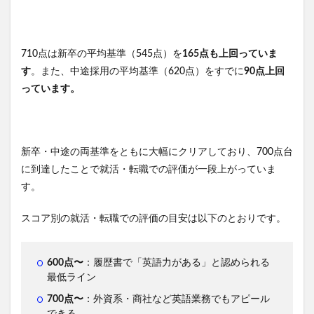
710点は新卒の平均基準（545点）を
165点も上回っていま
す
。また、中途採用の平均基準（620点）をすでに
90点上回
っています。
新卒・中途の両基準をともに大幅にクリアしており、700点台
に到達したことで就活・転職での評価が一段上がっていま
す。
スコア別の就活・転職での評価の目安は以下のとおりです。
600点〜
：履歴書で「英語力がある」と認められる
最低ライン
700点〜
：外資系・商社など英語業務でもアピール