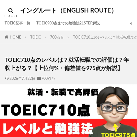
イングルート（ENGLISH ROUTE）
TOEIC記事一覧
TOEIC900点までの勉強法21STEP解説
HOME
TOEIC
700点台
TOEIC710点のレベルは？就活転職
TOEIC710点のレベルは？就活転職での評価は？年
収上がる？【上位何%・偏差値を975点が解説】
2026年7月22日
700点台