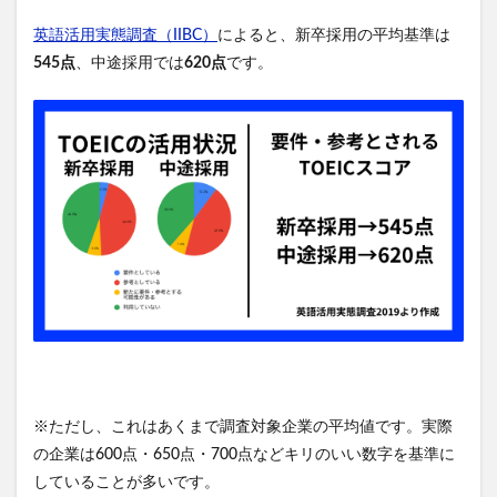
英語活用実態調査（IIBC）
によると、新卒採用の平均基準は
545点
、中途採用では
620点
です。
※ただし、これはあくまで調査対象企業の平均値です。実際
の企業は600点・650点・700点などキリのいい数字を基準に
していることが多いです。