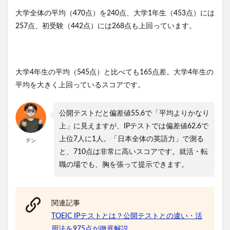
大学全体の平均（470点）を240点、大学1年生（453点）には
257点、初受験（442点）には268点も上回っています。
大学4年生の平均（545点）と比べても165点差。大学4年生の
平均を大きく上回っているスコアです。
公開テストだと偏差値55.6で「平均よりかなり
上」に見えますが、IPテストでは偏差値62.6で
上位7人に1人。「日本全体の英語力」で測る
テン
と、710点は非常に高いスコアです。就活・転
職の場でも、胸を張って提示できます。
関連記事
TOEIC IPテストとは？公開テストとの違い・活
用法を975点が徹底解説