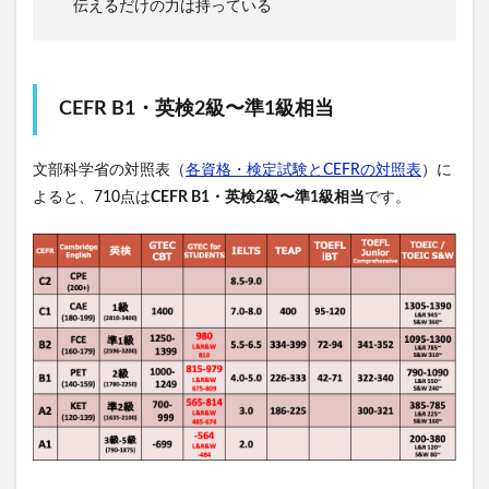
伝えるだけの力は持っている
CEFR B1・英検2級〜準1級相当
文部科学省の対照表（
各資格・検定試験とCEFRの対照表
）に
よると、710点は
CEFR B1・英検2級〜準1級相当
です。