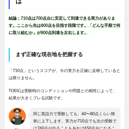
は
結論：710点は700点台に安定して到達できる実力がありま
す。ここから先は800点を目指す段階です。「どんな手順で何
に取り組むか」が800点到達を左右します。
まず正確な現在地を把握する
「710点」というスコアが、今の実力を正確に反映していると
は限りません。
TOEICは受験時のコンディションや問題との相性によって、
結果が大きくブレる試験です。
同じ英語力で受験しても、60〜80点くらい簡
単に上下します。実力が710点でも次の受験で
は760点が出ることもあれば650点台になるこ