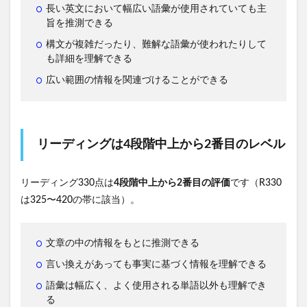
長い英文において幅広い語彙が使用されていても主
旨を推測できる
構文が複雑だったり、難解な語彙が使われたりして
も詳細を理解できる
広い範囲の情報を関連づけることができる
リーディングは4段階中上から2番目のレベル
リーディング330点は
4段階中上から2番目の評価
です（R330
は325〜420の帯に該当）。
文章の中の情報をもとに推測できる
言い換えがあっても事実に基づく情報を理解できる
語彙は幅広く、よく使用される単語以外も理解でき
る