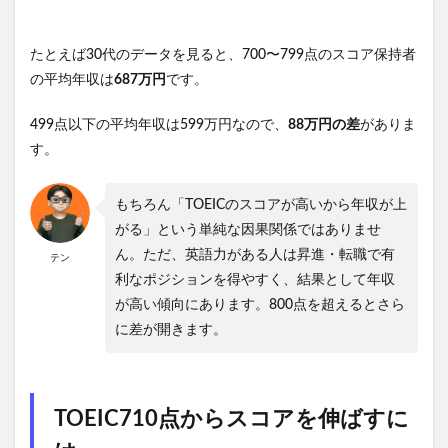
たとえば30代のデータを見ると、700〜799点のスコア保持者
の平均年収は
687万円
です。
499点以下の平均年収は599万円なので、
88万円の差
がありま
す。
もちろん「TOEICのスコアが高いから年収が上
がる」という単純な因果関係ではありませ
ん。ただ、英語力がある人は昇進・転職で有
テン
利なポジションを得やすく、結果として年収
が高い傾向にあります。800点を超えるとさら
に差が開きます。
TOEIC710点からスコアを伸ばすに