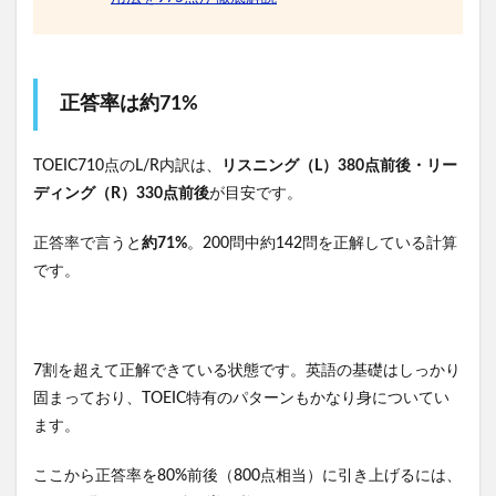
正答率は約71%
TOEIC710点のL/R内訳は、
リスニング（L）380点前後・リー
ディング（R）330点前後
が目安です。
正答率で言うと
約71%
。200問中約142問を正解している計算
です。
7割を超えて正解できている状態です。英語の基礎はしっかり
固まっており、TOEIC特有のパターンもかなり身についてい
ます。
ここから正答率を80%前後（800点相当）に引き上げるには、