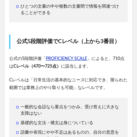
ひとつの文書の中や複数の文書間で情報を関連づけ
ることができる
公式5段階評価でCレベル（上から3番目）
公式の5段階評価「
PROFICIENCY SCALE
」によると、710点
は
Cレベル（470〜725点）
に該当します。
Cレベルは「日常生活の基本的なニーズに対応でき、限られた
範囲では業務上のやり取りも可能」なレベルです。
一般的な会話なら要点をつかみ、受け答えに大きな
支障はない
基礎的な文法・構文は身についている
語彙や表現にやや不足はあるものの、自分の意思を