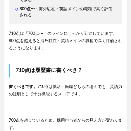
できる
800点〜
：海外駐在・英語メインの職種で高く評価
される
710点は「700点〜」のラインにしっかり到達しています。
800点を超えると海外駐在・英語メインの職種で高く評価され
るようになります。
710点は履歴書に書くべき？
書くべきです。
710点は就活・転職どちらの場面でも、英語力
の証明として十分機能するスコアです。
700点を超えているため、採用担当者からの見え方が変わりま
す。