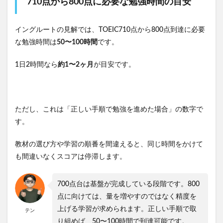
710点から800点に必要な勉強時間の目安
イングルートの見解では、TOEIC710点から800点到達に必要
な勉強時間は
50〜100時間
です。
1日2時間なら
約1〜2ヶ月
が目安です。
ただし、これは「正しい手順で勉強を進めた場合」の数字で
す。
教材の選び方や学習の順番を間違えると、同じ時間をかけて
も間違いなくスコアは停滞します。
700点台は基盤が完成している段階です。800
点に向けては、量を増やすのではなく精度を
上げる学習が求められます。正しい手順で取
テン
り組めば、50〜100時間で到達可能です。