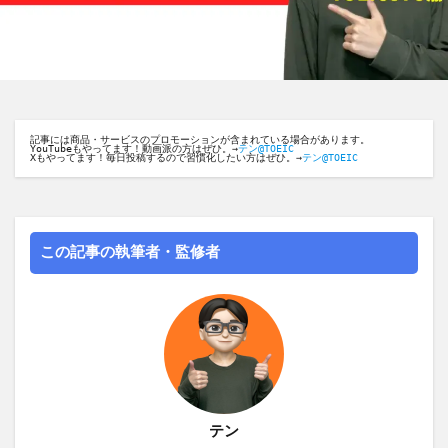
記事には商品・サービスのプロモーションが含まれている場合があります。
YouTubeもやってます！動画派の方はぜひ。→
テン@TOEIC
Xもやってます！毎日投稿するので習慣化したい方はぜひ。→
テン@TOEIC
この記事の執筆者・監修者
テン