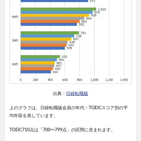
出典：
日経転職版
上のグラフは、日経転職版会員の年代・TOEICスコア別の平
均年収を表しています。
TOEIC710点は「700〜799点」の区間に含まれます。