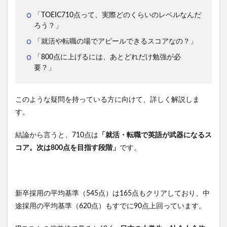
「TOEIC710点って、実際どのくらいのレベルなんだ
ろう？」
「就活や転職の場でアピールできるスコアなの？」
「800点に上げるには、あとどれだけ勉強が必
要？」
このような疑問を持っている方に向けて、詳しく解説しま
す。
結論から言うと、710点は
「就活・転職で英語が武器になるス
コア。次は800点を目指す段階」
です。
新卒採用の平均基準（545点）は165点もクリアしており、中
途採用の平均基準（620点）もすでに90点上回っています。