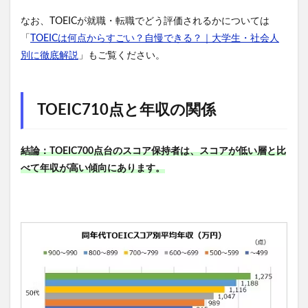
なお、TOEICが就職・転職でどう評価されるかについては
「
TOEICは何点からすごい？自慢できる？｜大学生・社会人
別に徹底解説
」もご覧ください。
TOEIC710点と年収の関係
結論：TOEIC700点台のスコア保持者は、スコアが低い層と比
べて年収が高い傾向にあります。