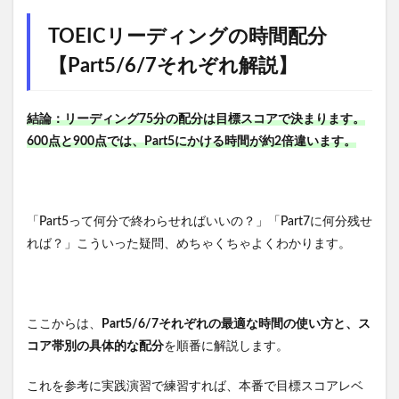
TOEICリーディングの時間配分
【Part5/6/7それぞれ解説】
結論：リーディング75分の配分は目標スコアで決まります。
600点と900点では、Part5にかける時間が約2倍違います。
「Part5って何分で終わらせればいいの？」「Part7に何分残せ
れば？」こういった疑問、めちゃくちゃよくわかります。
ここからは、
Part5/6/7それぞれの最適な時間の使い方と、ス
コア帯別の具体的な配分
を順番に解説します。
これを参考に実践演習で練習すれば、本番で目標スコアレベ