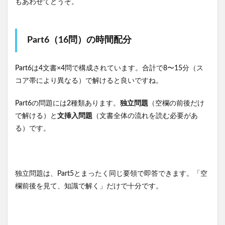
もあわせてどうぞ。
Part6（16問）の時間配分
Part6は4文書×4問で構成されています。合計で8〜15分（ス
コア帯により異なる）で解けると良いですね。
Part6の問題には2種類あります。
独立問題
（空欄の前後だけ
で解ける）と
文挿入問題
（文書全体の流れを読む必要があ
る）です。
独立問題は、Part5とまったく同じ要領で即答できます。「空
欄前後を見て、知識で解く」だけで十分です。