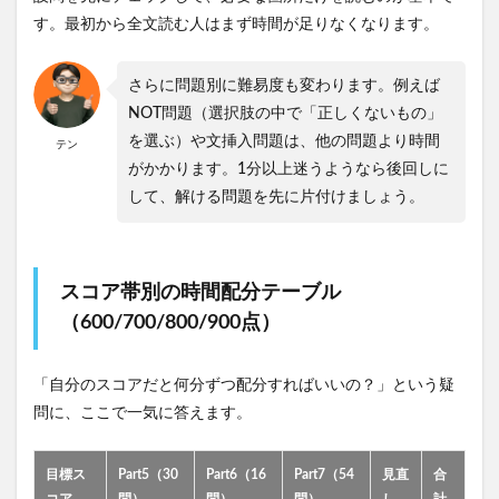
す。最初から全文読む人はまず時間が足りなくなります。
さらに問題別に難易度も変わります。例えば
NOT問題（選択肢の中で「正しくないもの」
を選ぶ）や文挿入問題は、他の問題より時間
テン
がかかります。1分以上迷うようなら後回しに
して、解ける問題を先に片付けましょう。
スコア帯別の時間配分テーブル
（600/700/800/900点）
「自分のスコアだと何分ずつ配分すればいいの？」という疑
問に、ここで一気に答えます。
目標ス
Part5（30
Part6（16
Part7（54
見直
合