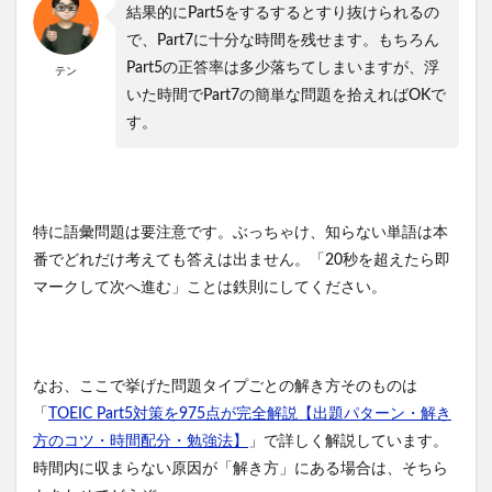
結果的にPart5をするするとすり抜けられるの
で、Part7に十分な時間を残せます。もちろん
Part5の正答率は多少落ちてしまいますが、浮
テン
いた時間でPart7の簡単な問題を拾えればOKで
す。
特に語彙問題は要注意です。ぶっちゃけ、知らない単語は本
番でどれだけ考えても答えは出ません。「20秒を超えたら即
マークして次へ進む」ことは鉄則にしてください。
なお、ここで挙げた問題タイプごとの解き方そのものは
「
TOEIC Part5対策を975点が完全解説【出題パターン・解き
方のコツ・時間配分・勉強法】
」で詳しく解説しています。
時間内に収まらない原因が「解き方」にある場合は、そちら