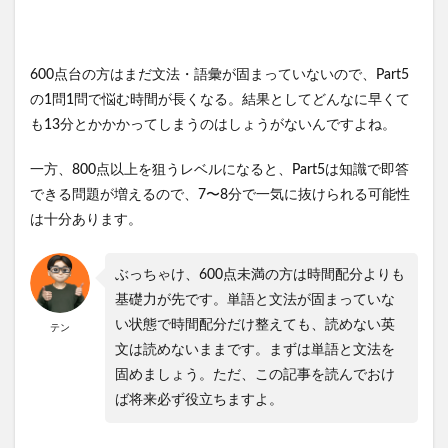
600点台の方はまだ文法・語彙が固まっていないので、Part5
の1問1問で悩む時間が長くなる。結果としてどんなに早くて
も13分とかかかってしまうのはしょうがないんですよね。
一方、800点以上を狙うレベルになると、Part5は知識で即答
できる問題が増えるので、7〜8分で一気に抜けられる可能性
は十分あります。
ぶっちゃけ、600点未満の方は時間配分よりも
基礎力が先です。単語と文法が固まっていな
い状態で時間配分だけ整えても、読めない英
テン
文は読めないままです。まずは単語と文法を
固めましょう。ただ、この記事を読んでおけ
ば将来必ず役立ちますよ。