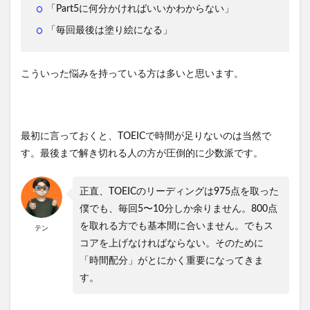
「Part5に何分かければいいかわからない」
「毎回最後は塗り絵になる」
こういった悩みを持っている方は多いと思います。
最初に言っておくと、TOEICで時間が足りないのは当然で
す。最後まで解き切れる人の方が圧倒的に少数派です。
正直、TOEICのリーディングは975点を取った
僕でも、毎回5〜10分しか余りません。800点
を取れる方でも基本間に合いません。でもス
テン
コアを上げなければならない。そのために
「時間配分」がとにかく重要になってきま
す。