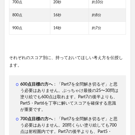
700点
20秒
約10分
800点
16秒
約8分
900点
14秒
約7分
それぞれのスコア別に、持っておいてほしい考え方を伝授し
ます。
600点目標の方へ
：「Part7を全問解き切るぞ」と思
う必要はありません。ぶっちゃけ最後の25〜30問は
塗り絵でも600点は取れます。Part7の後半よりも、
Part5・Part6を丁寧に解いてスコアを確保する意識
が重要です。
700点目標の方へ
：「Part7を全問解き切るぞ」と思
う必要はありません。20問くらい塗り絵しても700
点は射程圏内です。Part7の後半よりも、Part5・