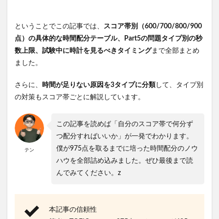
ということでこの記事では、
スコア帯別（600/700/800/900
点）の具体的な時間配分テーブル、Part5の問題タイプ別の秒
数上限、試験中に時計を見るべきタイミング
まで全部まとめ
ました。
さらに、
時間が足りない原因を3タイプに分類
して、タイプ別
の対策もスコア帯ごとに解説しています。
この記事を読めば「自分のスコア帯で何分ず
つ配分すればいいか」が一発でわかります。
僕が975点を取るまでに培った時間配分のノウ
テン
ハウを全部詰め込みました。ぜひ最後まで読
んでみてください。z
本記事の信頼性