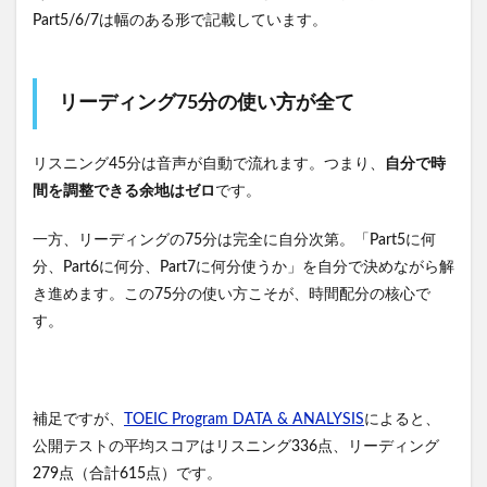
Part5/6/7は幅のある形で記載しています。
リーディング75分の使い方が全て
リスニング45分は音声が自動で流れます。つまり、
自分で時
間を調整できる余地はゼロ
です。
一方、リーディングの75分は完全に自分次第。「Part5に何
分、Part6に何分、Part7に何分使うか」を自分で決めながら解
き進めます。この75分の使い方こそが、時間配分の核心で
す。
補足ですが、
TOEIC Program DATA & ANALYSIS
によると、
公開テストの平均スコアはリスニング336点、リーディング
279点（合計615点）です。