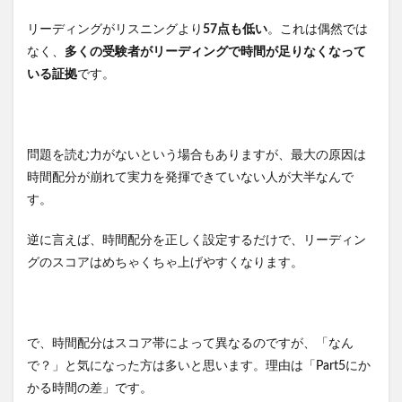
リーディングがリスニングより
57点も低い
。これは偶然では
なく、
多くの受験者がリーディングで時間が足りなくなって
いる証拠
です。
問題を読む力がないという場合もありますが、最大の原因は
時間配分が崩れて実力を発揮できていない人が大半なんで
す。
逆に言えば、時間配分を正しく設定するだけで、リーディン
グのスコアはめちゃくちゃ上げやすくなります。
で、時間配分はスコア帯によって異なるのですが、「なん
で？」と気になった方は多いと思います。理由は「Part5にか
かる時間の差」です。