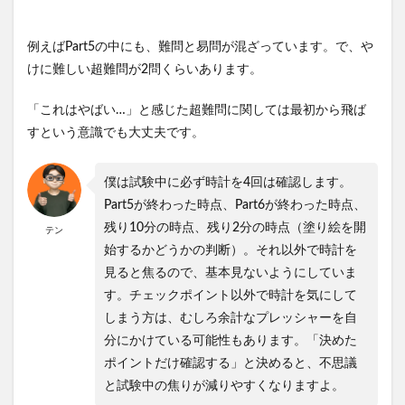
例えばPart5の中にも、難問と易問が混ざっています。で、や
けに難しい超難問が2問くらいあります。
「これはやばい…」と感じた超難問に関しては最初から飛ば
すという意識でも大丈夫です。
僕は試験中に必ず時計を4回は確認します。
Part5が終わった時点、Part6が終わった時点、
残り10分の時点、残り2分の時点（塗り絵を開
テン
始するかどうかの判断）。それ以外で時計を
見ると焦るので、基本見ないようにしていま
す。チェックポイント以外で時計を気にして
しまう方は、むしろ余計なプレッシャーを自
分にかけている可能性もあります。「決めた
ポイントだけ確認する」と決めると、不思議
と試験中の焦りが減りやすくなりますよ。