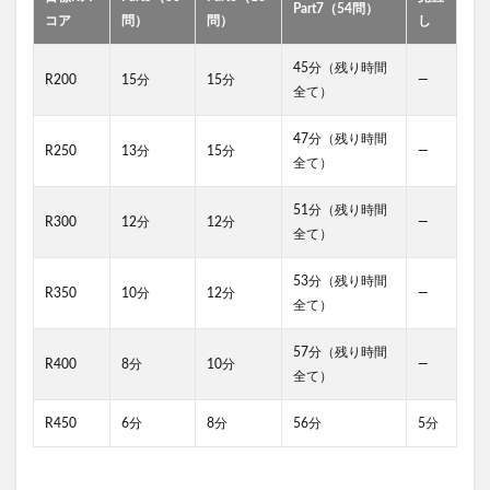
Part7（54問）
コア
問）
問）
し
45分（残り時間
R200
15分
15分
—
全て）
47分（残り時間
R250
13分
15分
—
全て）
51分（残り時間
R300
12分
12分
—
全て）
53分（残り時間
R350
10分
12分
—
全て）
57分（残り時間
R400
8分
10分
—
全て）
R450
6分
8分
56分
5分