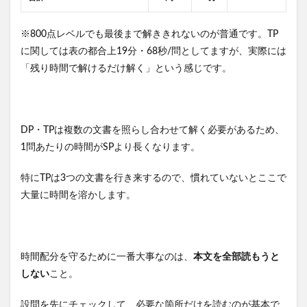
※800点レベルでも最後まで解ききれないのが普通です。TP
に関しては表の都合上19分・68秒/問としてますが、実際には
「残り時間で解けるだけ解く」という感じです。
DP・TPは複数の文書を照らし合わせて解く必要があるため、
1問あたりの時間がSPより長くなります。
特にTPは3つの文書を行き来するので、慣れていないとここで
大量に時間を溶かします。
時間配分を守るために一番大事なのは、
本文を全部読もうと
しない
こと。
設問を先にチェックして、必要な箇所だけを読むのが基本で