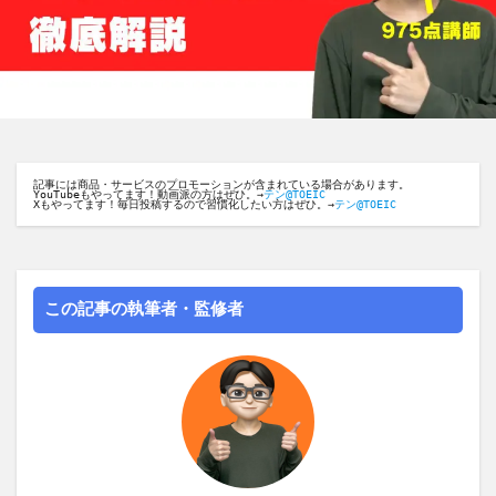
記事には商品・サービスのプロモーションが含まれている場合があります。
YouTubeもやってます！動画派の方はぜひ。→
テン@TOEIC
Xもやってます！毎日投稿するので習慣化したい方はぜひ。→
テン@TOEIC
この記事の執筆者・監修者