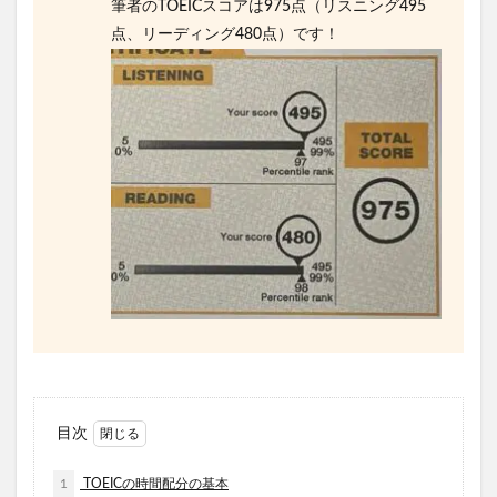
筆者のTOEICスコアは975点（リスニング495
点、リーディング480点）です！
目次
1
TOEICの時間配分の基本