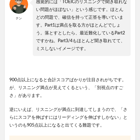
感覚的には「TOEICのリスニングで聞き取れな
い問題がほぼない」という感じです。ほとん
どの問題で、確信を持って正答を導いていま
テン
す。Part1は満点を取る方がほとんどでしょ
う。落とすとしたら、最近難化しているPart2
ですかね。Part3/4もほとんど聞き取れてて、
ミスしないイメージです。
900点以上になると合計スコアばかりが注目されがちです。
が、リスニング満点が見えてくるという、「別視点のすご
さ」があります。
逆にいえば、リスニングが満点に到達してしまうので、「さ
らにスコアを伸ばすにはリーディングを伸ばすしかない」と
いうのも905点以上になると出てくる難題です。