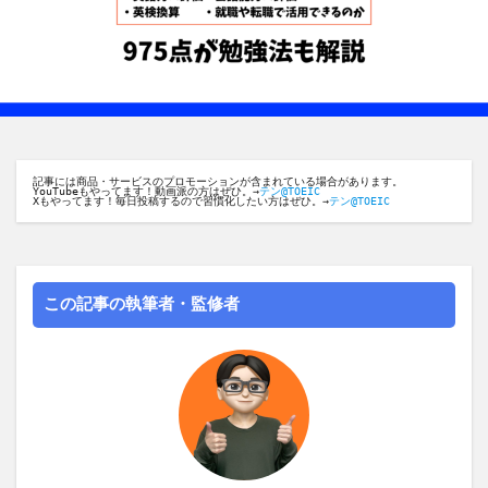
記事には商品・サービスのプロモーションが含まれている場合があります。
YouTubeもやってます！動画派の方はぜひ。→
テン@TOEIC
Xもやってます！毎日投稿するので習慣化したい方はぜひ。→
テン@TOEIC
この記事の執筆者・監修者