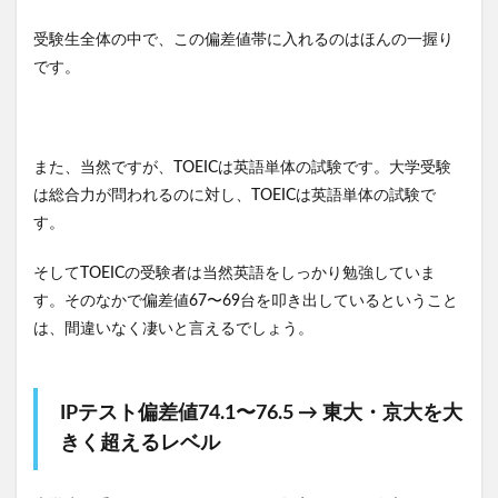
受験生全体の中で、この偏差値帯に入れるのはほんの一握り
です。
また、当然ですが、TOEICは英語単体の試験です。大学受験
は総合力が問われるのに対し、TOEICは英語単体の試験で
す。
そしてTOEICの受験者は当然英語をしっかり勉強していま
す。そのなかで偏差値67〜69台を叩き出しているということ
は、間違いなく凄いと言えるでしょう。
IPテスト偏差値74.1〜76.5 → 東大・京大を大
きく超えるレベル