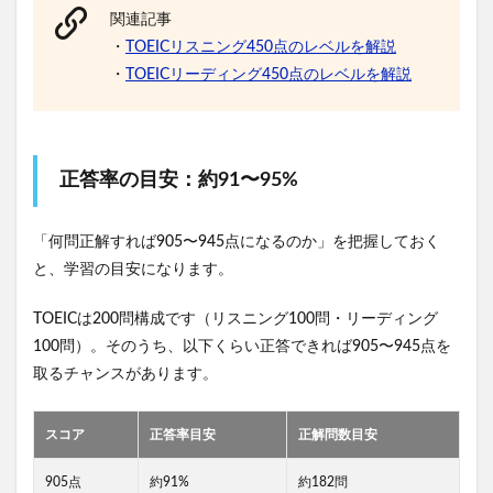
関連記事
・
TOEICリスニング450点のレベルを解説
・
TOEICリーディング450点のレベルを解説
正答率の目安：約91〜95%
「何問正解すれば905〜945点になるのか」を把握しておく
と、学習の目安になります。
TOEICは200問構成です（リスニング100問・リーディング
100問）。そのうち、以下くらい正答できれば905〜945点を
取るチャンスがあります。
スコア
正答率目安
正解問数目安
905点
約91%
約182問