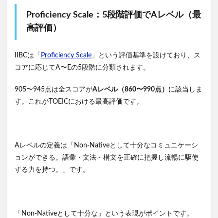
Proficiency Scale：5段階評価でAレベル（最
高評価）
IIBCは「
Proficiency Scale
」という評価基準を設けており、ス
コアに応じてA〜Eの5段階に分類されます。
905〜945点は全スコアが
Aレベル（860〜990点）
に該当しま
す。これがTOEICにおける最高評価です。
Aレベルの定義は「Non-Nativeとして十分なコミュニケーシ
ョンができる。語彙・文法・構文を正確に把握し流暢に駆使
する力を持つ。」です。
「Non-Nativeとして十分な」という表現がポイントです。