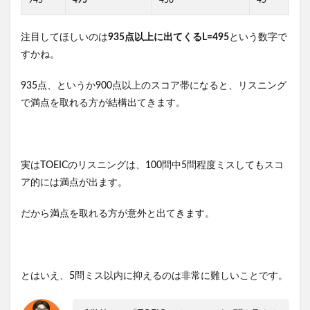
945
495
450
45
注目してほしいのは
935点以上に出てくるL=495
という数字で
すかね。
935点、というか900点以上のスコア帯になると、リスニング
で満点を取れる方が結構出てきます。
実はTOEICのリスニングは、100問中5問程度ミスしてもスコ
ア的には満点が出ます。
だから満点を取れる方が意外と出てきます。
とはいえ、5問ミス以内に抑えるのは非常に難しいことです。