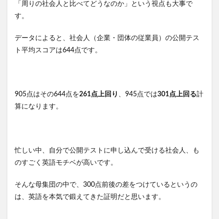
「周りの社会人と比べてどうなのか」という視点も大事で
す。
データによると、社会人（企業・団体の従業員）の公開テス
ト平均スコアは644点です。
905点はその644点を
261点上回り
、945点では
301点上回る
計
算になります。
忙しい中、自分で公開テストに申し込んで受ける社会人、も
のすごく英語モチベが高いです。
そんな母集団の中で、300点前後の差をつけているというの
は、英語を本気で鍛えてきた証明だと思います。