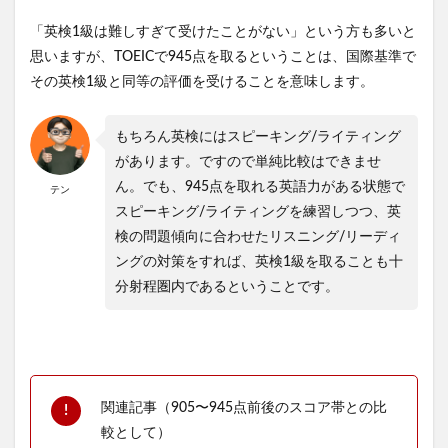
「英検1級は難しすぎて受けたことがない」という方も多いと
思いますが、TOEICで945点を取るということは、国際基準で
その英検1級と同等の評価を受けることを意味します。
もちろん英検にはスピーキング/ライティング
があります。ですので単純比較はできませ
ん。でも、945点を取れる英語力がある状態で
テン
スピーキング/ライティングを練習しつつ、英
検の問題傾向に合わせたリスニング/リーディ
ングの対策をすれば、英検1級を取ることも十
分射程圏内であるということです。
関連記事（905〜945点前後のスコア帯との比
較として）