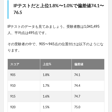
IPテストだと上位1.8%〜1.0%で偏差値74.1〜
76.5
IPテストのデータも見てみましょう。受験者数は1,041,495
人、平均点は495点です。
その受験者の中で、905〜945点の位置付けは以下のようにな
ります。
スコア
上位%
偏差値
905
1.8%
74.1
910
1.7%
74.4
915
1.6%
74.7
920
1.5%
75.0