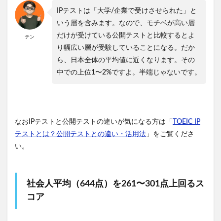
IPテストは「大学/企業で受けさせられた」と
いう層を含みます。なので、モチベが高い層
だけが受けている公開テストと比較するとよ
テン
り幅広い層が受験していることになる。だか
ら、日本全体の平均値に近くなります。その
中での上位1〜2%ですよ。半端じゃないです。
なおIPテストと公開テストの違いが気になる方は「
TOEIC IP
テストとは？公開テストとの違い・活用法
」をご覧くださ
い。
社会人平均（644点）を261〜301点上回るス
コア