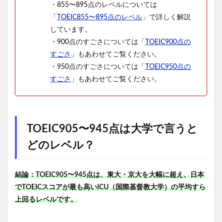
・855〜895点のレベルについては
「
TOEIC855〜895点のレベル
」で詳しく解説
しています。
・900点のすごさについては「
TOEIC900点の
すごさ
」もあわせてご覧ください。
・950点のすごさについては「
TOEIC950点の
すごさ
」もあわせてご覧ください。
TOEIC905〜945点は大学で言うと
どのレベル？
結論：TOEIC905〜945点は、東大・京大を大幅に超え、日本
でTOEICスコアが最も高いICU（国際基督教大学）の平均すら
上回るレベルです。