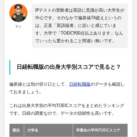
IPテストの受験者は英語に意識が高い大学生が
中心です。そのなかで偏差値74超えというの
は、正直「英語猛者」に近いと感じていま
テン
す。大学で「TOEIC900点以上あります」なん
ていったら驚かれること間違い無いです。
日経転職版の出身大学別スコアで見ると？
偏差値とは別の切り口として、
日経転職版
のデータも確認し
ておきましょう。
これは出身大学別の平均TOEICスコアをまとめたランキング
です。日経の調査なので、データの信頼性も高いです。
順位
大学名
卒業生の平均TOEICスコア