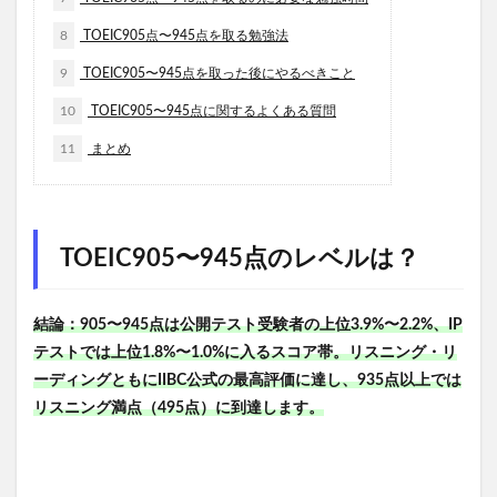
8
TOEIC905点〜945点を取る勉強法
9
TOEIC905〜945点を取った後にやるべきこと
10
TOEIC905〜945点に関するよくある質問
11
まとめ
TOEIC905〜945点のレベルは？
結論：905〜945点は公開テスト受験者の上位3.9%〜2.2%、IP
テストでは上位1.8%〜1.0%に入るスコア帯。リスニング・リ
ーディングともにIIBC公式の最高評価に達し、935点以上では
リスニング満点（495点）に到達します。