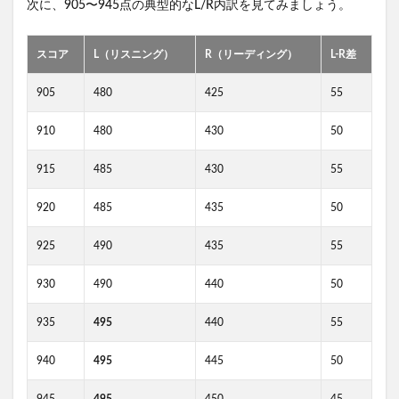
次に、905〜945点の典型的なL/R内訳を見てみましょう。
スコア
L（リスニング）
R（リーディング）
L-R差
905
480
425
55
910
480
430
50
915
485
430
55
920
485
435
50
925
490
435
55
930
490
440
50
935
495
440
55
940
495
445
50