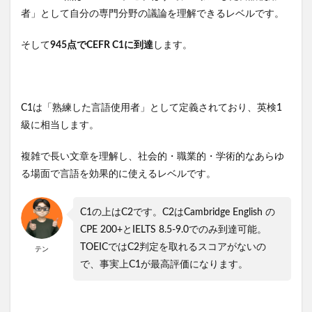
者」として自分の専門分野の議論を理解できるレベルです。
そして
945点でCEFR C1に到達
します。
C1は「熟練した言語使用者」として定義されており、英検1
級に相当します。
複雑で長い文章を理解し、社会的・職業的・学術的なあらゆ
る場面で言語を効果的に使えるレベルです。
C1の上はC2です。C2はCambridge English の
CPE 200+とIELTS 8.5-9.0でのみ到達可能。
TOEICではC2判定を取れるスコアがないの
テン
で、事実上C1が最高評価になります。