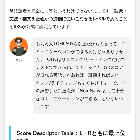
母語話者と完全に同等というわけではないにしても、
語彙・
文法・構文を正確かつ流暢に使いこなせるレベル
であること
をIIBCが公式に認定しています。
もちろんTOEIC905点以上だからと言って、コ
ミュニケーションができるわけじゃありませ
ん。TOEICはリスニング/リーディングだけの
テン
テストですからね。でも、それだけのスコア
が取れる英語力があれば、訓練すればスピー
キング/ライティングもすぐ伸びます。で、そ
の練習した到達点が「Non-Nativeとして十分
なコミュニケーションができる」というレベ
ルです。
Score Descriptor Table：L・Rともに最上位