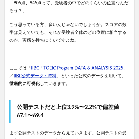
「905点、945点って、受験者の中でどのくらいの位置なんだ
ろう？」
こう思っている方、多いんじゃないでしょうか。スコアの数
字は見えていても、それが受験者全体のどの位置に相当する
のか、実感を持ちにくいですよね。
ここでは「
IIBC「TOEIC Program DATA & ANALYSIS 2025」
／
IIBC公式データ・資料
」といった公式のデータを用いて、
徹底的に可視化
していきます。
公開テストだと上位3.9%〜2.2%で偏差値
67.1〜69.4
まず公開テストのデータから見ていきます。公開テストの受