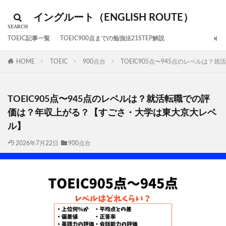
イングルート（ENGLISH ROUTE）
TOEIC記事一覧
TOEIC900点までの勉強法21STEP解説
HOME
TOEIC
900点台
TOEIC905点〜945点のレベルは
TOEIC905点〜945点のレベルは？就活転職での評
価は？年収上がる？【すごさ・大学は東大京大レベ
ル】
2026年7月22日
900点台