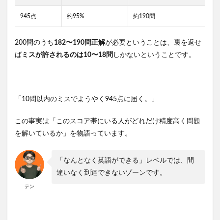
945点
約95%
約190問
200問のうち
182〜190問正解
が必要ということは、裏を返せ
ば
ミスが許されるのは10〜18問
しかないということです。
「10問以内のミスでようやく945点に届く。」
この事実は「このスコア帯にいる人がどれだけ精度高く問題
を解いているか」を物語っています。
「なんとなく英語ができる」レベルでは、間
違いなく到達できないゾーンです。
テン