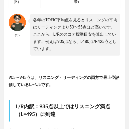
（R）
帯）
各年のTOEIC平均点を見るとリスニングの平均
はリーディングより50〜55点ほど高いです。
ここから、L/Rのスコア標準目安を算出してい
テン
ます。例えば905点なら、L480点/R425点とし
ています。
905〜945点は、
リスニング・リーディングの両方で最上位評
価しているレベルです。
L/R内訳：935点以上ではリスニング満点
（L=495）に到達