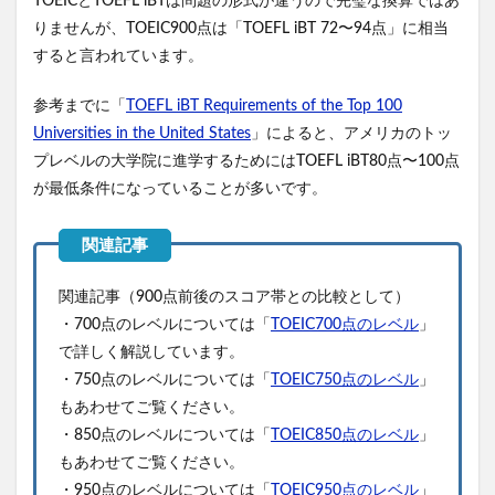
TOEICとTOEFL iBTは問題の形式が違うので完璧な換算ではあ
りませんが、TOEIC900点は「TOEFL iBT 72〜94点」に相当
すると言われています。
参考までに「
TOEFL iBT Requirements of the Top 100
Universities in the United States
」によると、アメリカのトッ
プレベルの大学院に進学するためにはTOEFL iBT80点〜100点
が最低条件になっていることが多いです。
関連記事（900点前後のスコア帯との比較として）
・700点のレベルについては「
TOEIC700点のレベル
」
で詳しく解説しています。
・750点のレベルについては「
TOEIC750点のレベル
」
もあわせてご覧ください。
・850点のレベルについては「
TOEIC850点のレベル
」
もあわせてご覧ください。
・950点のレベルについては「
TOEIC950点のレベル
」