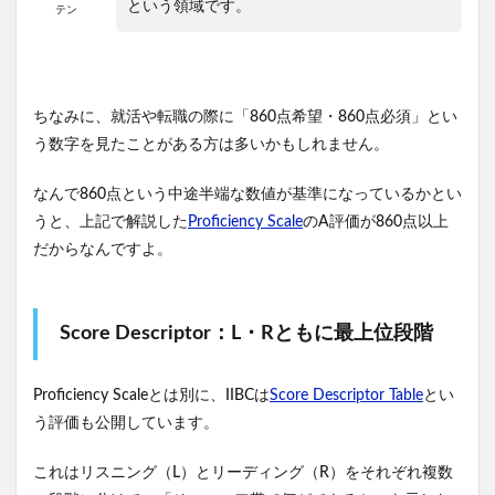
という領域です。
テン
ちなみに、就活や転職の際に「860点希望・860点必須」とい
う数字を見たことがある方は多いかもしれません。
なんで860点という中途半端な数値が基準になっているかとい
うと、上記で解説した
Proficiency Scale
のA評価が860点以上
だからなんですよ。
Score Descriptor：L・Rともに最上位段階
Proficiency Scaleとは別に、IIBCは
Score Descriptor Table
とい
う評価も公開しています。
これはリスニング（L）とリーディング（R）をそれぞれ複数