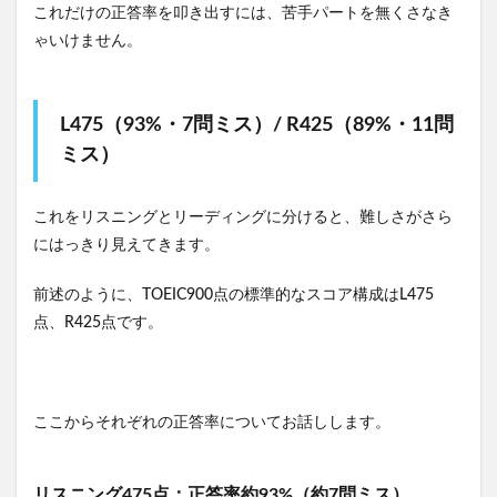
これだけの正答率を叩き出すには、苦手パートを無くさなき
ゃいけません。
L475（93%・7問ミス）/ R425（89%・11問
ミス）
これをリスニングとリーディングに分けると、難しさがさら
にはっきり見えてきます。
前述のように、TOEIC900点の標準的なスコア構成はL475
点、R425点です。
ここからそれぞれの正答率についてお話しします。
リスニング475点：正答率約93%（約7問ミス）