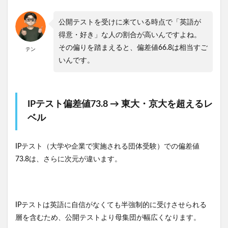
公開テストを受けに来ている時点で「英語が
得意・好き」な人の割合が高いんですよね。
その偏りを踏まえると、偏差値66.8は相当すご
テン
いんです。
IPテスト偏差値73.8 → 東大・京大を超えるレ
ベル
IPテスト（大学や企業で実施される団体受験）での偏差値
73.8は、さらに次元が違います。
IPテストは英語に自信がなくても半強制的に受けさせられる
層を含むため、公開テストより母集団が幅広くなります。