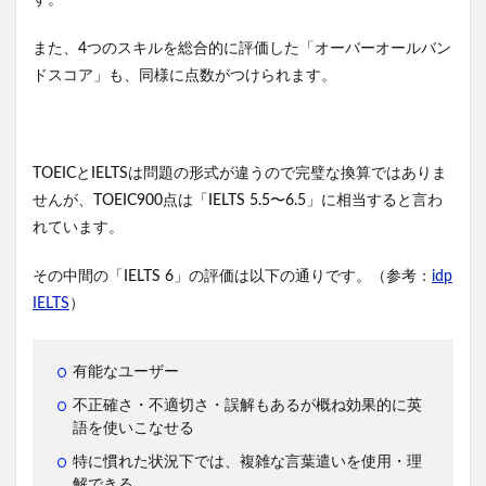
す。
また、4つのスキルを総合的に評価した「オーバーオールバン
ドスコア」も、同様に点数がつけられます。
TOEICとIELTSは問題の形式が違うので完璧な換算ではありま
せんが、TOEIC900点は「IELTS 5.5〜6.5」に相当すると言わ
れています。
その中間の「IELTS 6」の評価は以下の通りです。（参考：
idp
IELTS
）
有能なユーザー
不正確さ・不適切さ・誤解もあるが概ね効果的に英
語を使いこなせる
特に慣れた状況下では、複雑な言葉遣いを使用・理
解できる