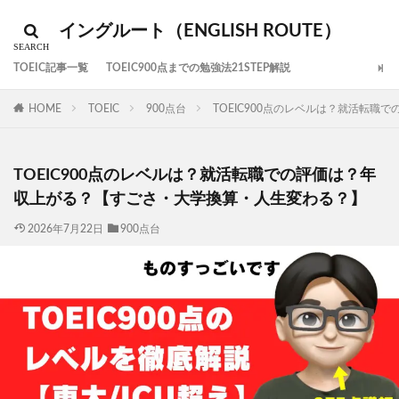
イングルート（ENGLISH ROUTE）
TOEIC記事一覧
TOEIC900点までの勉強法21STEP解説
HOME
TOEIC
900点台
TOEIC900点のレベルは？就活転
TOEIC900点のレベルは？就活転職での評価は？年
収上がる？【すごさ・大学換算・人生変わる？】
2026年7月22日
900点台