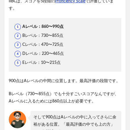
IIBCは、スコアを5段階の
Proficiency Scale
で評価していま
す。
Aレベル：860〜990点
Bレベル：730〜855点
Cレベル：470〜725点
Dレベル：220〜465点
Eレベル：10〜215点
900点はAレベルの中間に位置します。最高評価の段階です。
Bレベル（730〜855点）でも十分すごいスコアなんですが、
Aレベルに入るためには860点以上が必要です。
そして900点はAレベルの中に入ってさらに余
裕がある位置。「最高評価の中でも上の方」