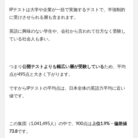
IPテストは大学や企業が一括で実施するテストで、半強制的
に受けさせられる層も含まれます。
英語に興味のない学生や、会社から言われて仕方なく受験し
ている社会人も多い。
つまり
公開テストよりも幅広い層が受験している
ため、平均
点が495点と大きく下がります。
ですからIPテストの平均点は、日本全体の英語力平均に近い
値です。
この集団（1,041,495人）の中で、900点は
上位1.9%・偏差値
73.8
です。