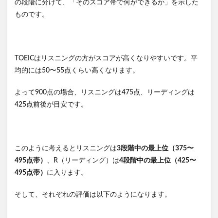
の段階に分けて、「そのスコア帯で何ができるか」を示した
ものです。
TOEICはリスニングの方がスコアが高くなりやすいです。平
均的には50〜55点くらい高くなります。
よって900点の場合、リスニングは475点、リーディングは
425点前後が目安です。
このように考えるとリスニングは
3段階中の最上位（375〜
495点帯）
、R（リーディング）は
4段階中の最上位（425〜
495点帯）
に入ります。
そして、それぞれの評価は以下のようになります。