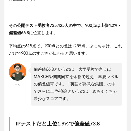
その
公開テスト受験者735,425人の中で、900点は上位4.2%・
偏差値66.8
に位置します。
平均点は615点で、900点との差は+285点。ぶっちゃけ、これ
だけで900点のすごさが伝わると思います。
偏差値66.8というのは、大学受験で言えば
MARCHや関関同立を余裕で超え、早慶レベル
の偏差値帯です。「英語が得意な集団」の中
テン
でさらに上位4%台というのは、めちゃくちゃ
希少なスコアです。
IPテストだと上位1.9%で偏差値73.8