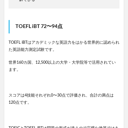
TOEFL iBT 72〜94点
TOEFL iBTはアカデミックな英語力をはかる世界的に認められ
た英語能力測定試験です。
世界160カ国、12,500以上の大学・大学院等で活用されてい
ます。
スコアは4技能それぞれ0〜30点で評価され、合計の満点は
120点です。