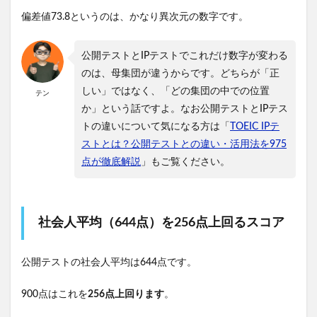
偏差値73.8というのは、かなり異次元の数字です。
公開テストとIPテストでこれだけ数字が変わる
のは、母集団が違うからです。どちらが「正
しい」ではなく、「どの集団の中での位置
テン
か」という話ですよ。なお公開テストとIPテス
トの違いについて気になる方は「
TOEIC IPテ
ストとは？公開テストとの違い・活用法を975
点が徹底解説
」もご覧ください。
社会人平均（644点）を256点上回るスコア
公開テストの社会人平均は644点です。
900点はこれを
256点上回ります
。