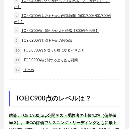
6
TOEIC900点で人生変わる？【変わること・変わらないこ
と】
7
TOEIC900点を取るための勉強時間【500/600/700/800点
から】
8
TOEIC900点に届かない人の特徴【800点台の壁】
9
TOEIC900点を取るための勉強法
10
TOEIC900点を取った後にやるべきこと
11
TOEIC900点に関するよくある質問
12
まとめ
TOEIC900点のレベルは？
結論：TOEIC900点は公開テスト受験者の上位4.2%（偏差値
66.8）。IIBCの評価でリスニング・リーディングともに最上