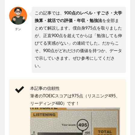
この記事では、
900点のレベル・すごさ・大学
換算・就活での評価・年収・勉強法
を全部ま
とめて解説します。僕自身975点を取りました
テン
が、正直900点を超えてからは「勉強しても伸
びてる実感がない」の連続でした。だからこ
そ、900点がどれだけの価値を持つか、データ
で示していきます。ぜひ参考にしてくださ
い。
本記事の信頼性
筆者のTOEICスコアは975点（リスニング495、
リーディング480）です！