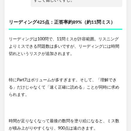
すごく難しいですし。
リーディング425点：正答率約89%（約11問ミス）
リーディングは100問で、11問ミスが許容範囲。リスニング
よりミスできる問題数は多いですが、リーディングには時間
切れというリスクが追加されます。
特にPart7はボリュームが多すぎます。そして、「理解でき
る」だけじゃなくて「速く正確に読める」ことが同時に求め
られます。
時間が足りなくなって最後の数問を塗り絵になると、ミス数
が積み上がりやすくなり、900点は遠のきます。