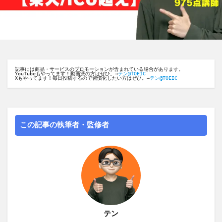
記事には商品・サービスのプロモーションが含まれている場合があります。
YouTubeもやってます！動画派の方はぜひ。→
テン@TOEIC
Xもやってます！毎日投稿するので習慣化したい方はぜひ。→
テン@TOEIC
この記事の執筆者・監修者
テン