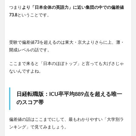
つまり
より「日本全体の英語力」に近い集団の中での偏差値
73.8
ということです。
受験で偏差値73を超えるのは東大・京大よりさらに上、灘・
開成レベルの話です。
ここまで来ると「日本のほぼトップ」と言っても大げさじゃ
ないんですよね。
日経転職版：ICU卒平均889点を超える唯一
のスコア帯
偏差値の話はここまでにして、最もわかりやすい「大学別ラ
ンキング」で見てみましょう。