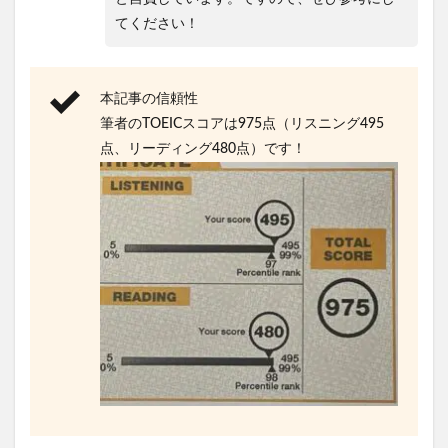
てください！
本記事の信頼性
筆者のTOEICスコアは975点（リスニング495
点、リーディング480点）です！