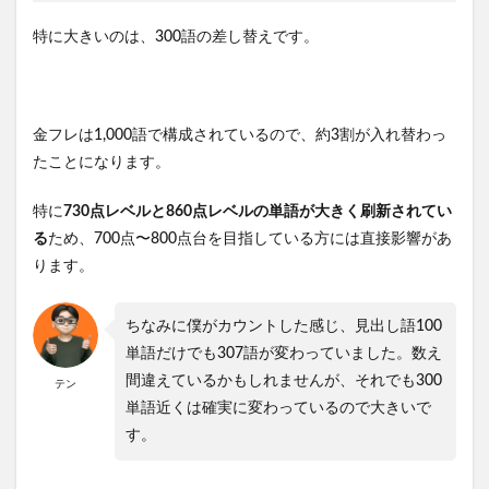
特に大きいのは、300語の差し替えです。
金フレは1,000語で構成されているので、約3割が入れ替わっ
たことになります。
特に
730点レベルと860点レベルの単語が大きく刷新されてい
る
ため、700点〜800点台を目指している方には直接影響があ
ります。
ちなみに僕がカウントした感じ、見出し語100
単語だけでも307語が変わっていました。数え
間違えているかもしれませんが、それでも300
テン
単語近くは確実に変わっているので大きいで
す。