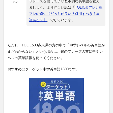
フレーズを使ってより基本的な英単語を覚え
テン
ましょう。より詳しい話は「
TOEIC金フレと銀
フレの違い【どっちが良い？併用すべき？重
複ある？】
」でしています。
ただし、TOEIC500点未満の方の中で「中学レベルの英単語が
まだわからない」という場合は、銀のフレーズの前に中学レ
ベルの英単語帳を使ってください。
おすすめはターゲット中学英単語1800です。