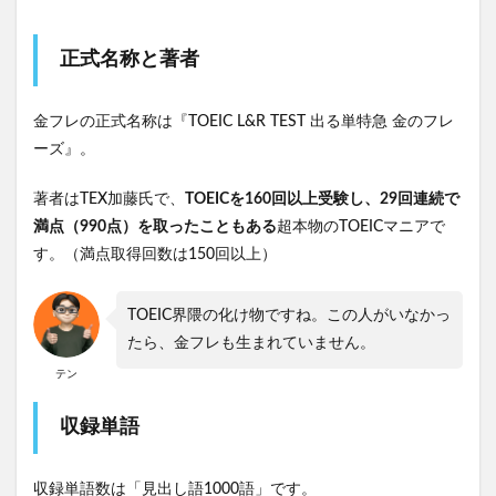
正式名称と著者
金フレの正式名称は『TOEIC L&R TEST 出る単特急 金のフレ
ーズ』。
著者はTEX加藤氏で、
TOEICを160回以上受験し、29回連続で
満点（990点）を取ったこともある
超本物のTOEICマニアで
す。（満点取得回数は150回以上）
TOEIC界隈の化け物ですね。この人がいなかっ
たら、金フレも生まれていません。
テン
収録単語
収録単語数は「見出し語1000語」です。