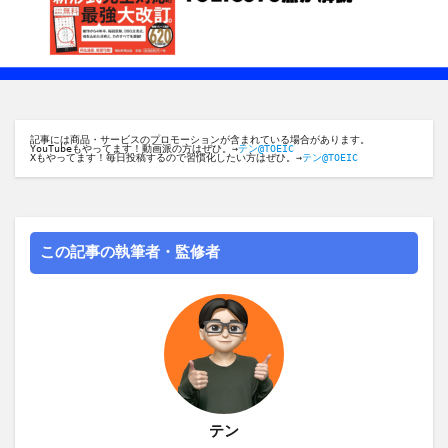
記事には商品・サービスのプロモーションが含まれている場合があります。
YouTubeもやってます！動画派の方はぜひ。→
テン@TOEIC
Xもやってます！毎日投稿するので習慣化したい方はぜひ。→
テン@TOEIC
この記事の執筆者・監修者
テン