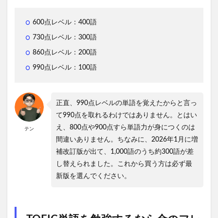
600点レベル：400語
730点レベル：300語
860点レベル：200語
990点レベル：100語
正直、990点レベルの単語を覚えたからと言っ
て990点を取れるわけではありません。とはい
え、800点や900点すら単語力が身につくのは
テン
間違いありません。ちなみに、
2026年1月に増
補改訂版が出て、1,000語のうち約300語が差
し替えられました。これから買う方は必ず最
新版を選んでください。