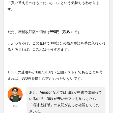
「買い替えるのはもったいない」という気持ちもわかりま
す。
ただ、増補改訂版の価格は
990円（税込）
です
。ぶっちゃけ、この金額で300語分の最新単語を手に入れられ
ると考えれば、コスパは十分すぎます。
TOEICの受験料が1回7,810円（公開テスト）であることを考
えれば、990円を惜しむ方がもったいないです。
あと、Amazonなどでは旧版が中古で出回って
いるので、値段が安い金フレを見つけたら
「増補改訂版」の表記があるか確認してくだ
テン
さいね。