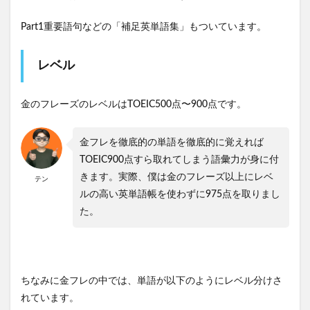
Part1重要語句などの「補足英単語集」もついています。
レベル
金のフレーズのレベルはTOEIC500点〜900点です。
金フレを徹底的の単語を徹底的に覚えれば
TOEIC900点すら取れてしまう語彙力が身に付
きます。実際、僕は金のフレーズ以上にレベ
テン
ルの高い英単語帳を使わずに975点を取りまし
た。
ちなみに金フレの中では、単語が以下のようにレベル分けさ
れています。