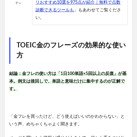
リおすすめ10選を975点が紹介｜無料で点数
テン
診断できるツールも
」もあわせてご覧くださ
い。
TOEIC金のフレーズの効果的な使い
方
結論：金フレの使い方は「1日100単語×5回以上の反復」が基
本。例文は後回しで、単語と意味だけに集中するのが正解で
す。
「金フレを買ったけど、どう使えばいいのかわからない」と
いう声、めちゃくちゃよく聞きます。