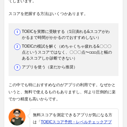
てしまいます。
スコアを把握する方法はいくつかあります。
TOEICを実際に受験する（1日潰れる&スコアがわ
かるまで時間がかかるのでおすすめしない）
TOEICの模試を解く（めちゃくちゃ疲れる&〇〇〇
点というスコアではなく、〇〇〇点〜□□□点と幅の
あるスコアしか診断できない）
アプリを使う（楽だから推奨）
この中でも特におすすめなのがアプリの利用です。なぜかと
いうと、無料で使えるものもありますし、何より圧倒的に楽
でかつ精度も高いからです。
無料スコアを測定できるアプリが気になる方
は「
TOEICスコア予想・レベルチェックアプ