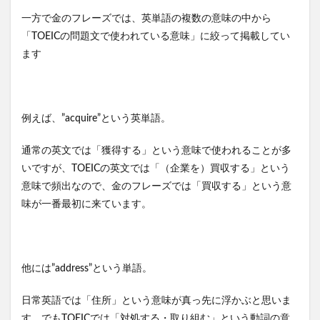
一方で金のフレーズでは、英単語の複数の意味の中から
「TOEICの問題文で使われている意味」に絞って掲載してい
ます
例えば、”acquire”という英単語。
通常の英文では「獲得する」という意味で使われることが多
いですが、TOEICの英文では「（企業を）買収する」という
意味で頻出なので、金のフレーズでは「買収する」という意
味が一番最初に来ています。
他には”address”という単語。
日常英語では「住所」という意味が真っ先に浮かぶと思いま
す。でもTOEICでは「対処する・取り組む」という動詞の意