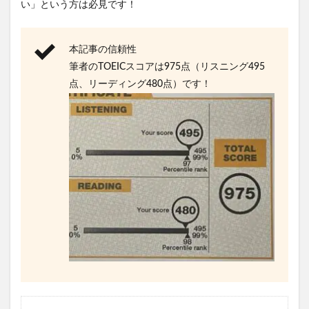
い」という方は必見です！
本記事の信頼性
筆者のTOEICスコアは975点（リスニング495
点、リーディング480点）です！