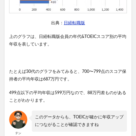
出典：
日経転職版
上のグラフは、日経転職版会員の年代&TOEICスコア別の平均
年収を表しています。
たとえば30代のグラフをみてみると、700〜799点のスコア保
持者の平均年収は687万円です。
499点以下の平均年収は599万円なので、88万円差ものがある
ことがわかります。
このデータからも、TOEICが確かに年収アップ
につながることが確認できますね
テン