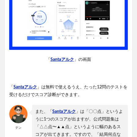
「
Santaアルク
」の画面
「
Santaアルク
」は無料で使えるうえ、たった12問のテストを
受けるだけでスコア診断ができます。
また、「
Santaアルク
」は「〇〇点」というよ
うに1つのスコアが出ますが、公式問題集は
「△△点〜▲▲点」というように幅のあるス
テン
コアが出てきます。ですので、「結局何点な