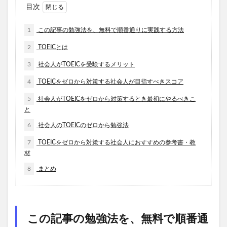
目次
1
この記事の勉強法を、無料で順番通りに実践する方法
2
TOEICとは
3
社会人がTOEICを受験するメリット
4
TOEICをゼロから対策する社会人が目指すべきスコア
5
社会人がTOEICをゼロから対策するとき最初にやるべきこ
と
6
社会人のTOEICのゼロから勉強法
7
TOEICをゼロから対策する社会人におすすめの参考書・教
材
8
まとめ
この記事の勉強法を、無料で順番通