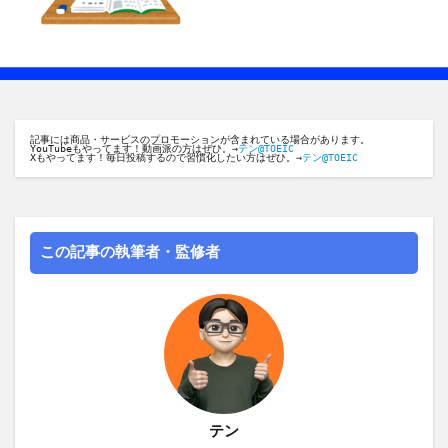
記事には商品・サービスのプロモーションが含まれている場合があります。
YouTubeもやってます！動画派の方はぜひ。→
テン@TOEIC
Xもやってます！毎日投稿するので習慣化したい方はぜひ。→
テン@TOEIC
この記事の執筆者・監修者
テン