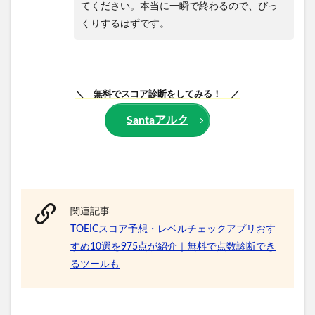
てください。本当に一瞬で終わるので、びっ
くりするはずです。
＼ 無料でスコア診断をしてみる！ ／
Santaアルク
関連記事
TOEICスコア予想・レベルチェックアプリおす
すめ10選を975点が紹介｜無料で点数診断でき
るツールも